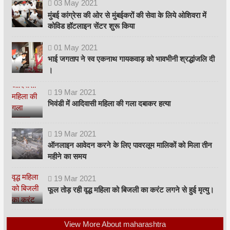
03
May
2021
मुंबई कांग्रेस की ओर से मुंबईकरों की सेवा के लिये ओशिवरा में
कोविड हॉटलाइन सेंटर शुरू किया
01
May
2021
भाई जगताप ने स्व एकनाथ गायकवाड़ को भावभीनी श्रद्धांजलि दी
।
19
Mar
2021
भिवंडी में आदिवासी महिला की गला दबाकर हत्या
19
Mar
2021
ऑनलाइन आवेदन करने के लिए पावरलूम मालिकों को मिला तीन
महीने का समय
19
Mar
2021
फूल तोड़ रही वृद्ध महिला को बिजली का करंट लगने से हुई मृत्यु।
View More About maharashtra