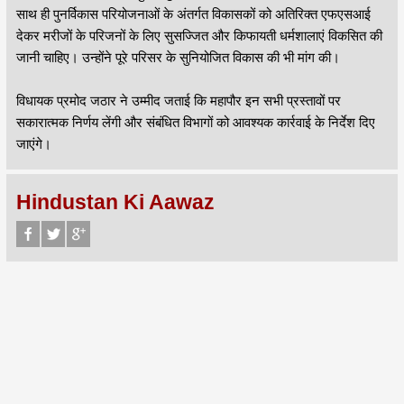
साथ ही पुनर्विकास परियोजनाओं के अंतर्गत विकासकों को अतिरिक्त एफएसआई
देकर मरीजों के परिजनों के लिए सुसज्जित और किफायती धर्मशालाएं विकसित की
जानी चाहिए। उन्होंने पूरे परिसर के सुनियोजित विकास की भी मांग की।
विधायक प्रमोद जठार ने उम्मीद जताई कि महापौर इन सभी प्रस्तावों पर
सकारात्मक निर्णय लेंगी और संबंधित विभागों को आवश्यक कार्रवाई के निर्देश दिए
जाएंगे।
Hindustan Ki Aawaz