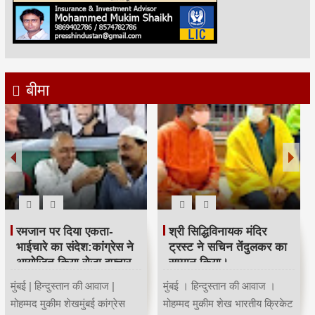
बीमा
रमजान पर दिया एकता-
श्री सिद्धिविनायक मंदिर
भाईचारे का संदेश:कांग्रेस ने
ट्रस्ट ने सचिन तेंदुलकर का
आयोजित किया रोजा इफ्तार
सम्मान किया।
मुंबई | हिन्दुस्तान की आवाज |
मुंबई । हिन्दुस्तान की आवाज ।
मोहम्मद मुकीम शेखमुंबई कांग्रेस
मोहम्मद मुकीम शेख भारतीय क्रिकेट