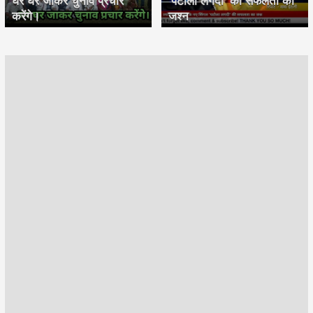
घर घर जाकर चुनाव प्रचार
'पटोला लगदी' की सफलता का
करेंगे।
जश्न