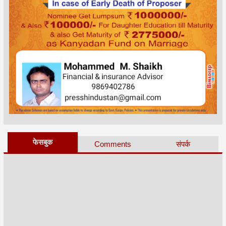
फेसबुक
Comments
संपर्क