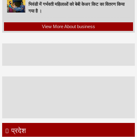
भिवंडी में गर्भवती महिलाओं को बेबी केअर किट का वितरण किया
गया है ।
View More About business
प्रदेश