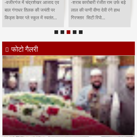
-वजीरगंज में चंद्रशेखर आजाद एव
-शराब कारोबारी रंजीत राम उर्फ बडे़
बाल गंगाधर तिलक की जयंती पर
लाल की पत्नी वीणा देवी रंगे हाथ
किड्स केयर प्ले स्कुल में स्वतंत...
गिरफ्तार सिटी रिपो...
फोटो गैलरी