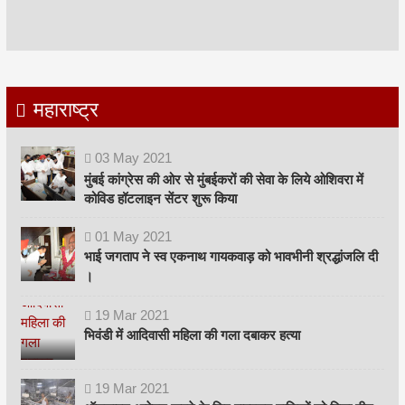
महाराष्ट्र
03
May
2021
मुंबई कांग्रेस की ओर से मुंबईकरों की सेवा के लिये ओशिवरा में
कोविड हॉटलाइन सेंटर शुरू किया
01
May
2021
भाई जगताप ने स्व एकनाथ गायकवाड़ को भावभीनी श्रद्धांजलि दी
।
19
Mar
2021
भिवंडी में आदिवासी महिला की गला दबाकर हत्या
19
Mar
2021