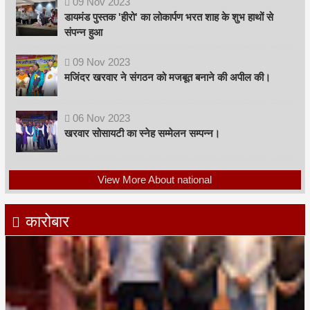
09
Nov
2023
डायमंड पुस्तक 'हीरो' का लोकार्पण भरत शाह के शुभ हाथों से
संपन्न हुआ
09
Nov
2023
मजिंदर खरवार ने संगठन को मजबूत बनाने की अपील की।
06
Nov
2023
खरवार सोसायटी का स्नेह सम्मेलन सम्पन्न।
View More About national
कारोबार