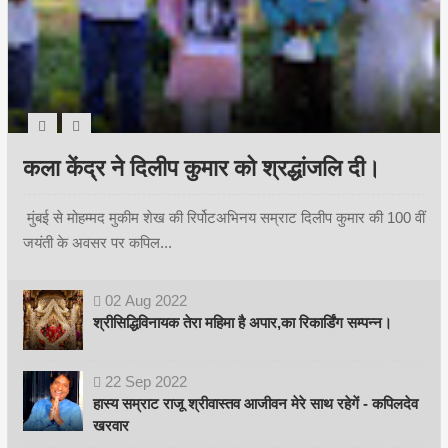
कला केंद्र ने दिलीप कुमार को श्रद्धांजलि दी।
मुंबई से मोहम्मद मुकीम शेख की रिर्पोटअभिनय सम्राट दिलीप कुमार की 100 वीं
जयंती के अवसर पर कपिल...
02
Aug
2022
श्रीसिद्धिविनायक तेरा महिमा है अपार,का रिकार्डिंग सम्पन्न।
22
Sep
2022
हास्य सम्राट राजू श्रीवास्तव आजीवन मेरे साथ रहेगें - कपिलदेव
खरवार