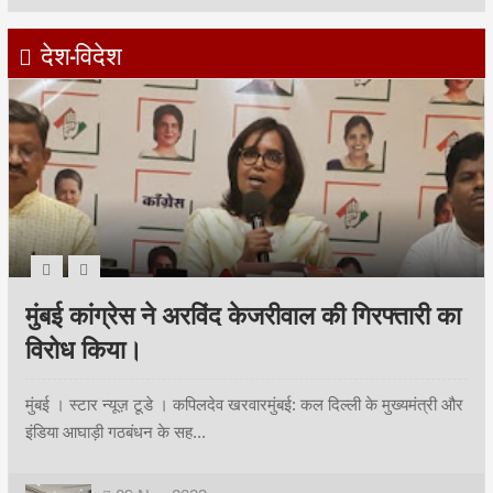
देश-विदेश
मुंबई कांग्रेस ने अरविंद केजरीवाल की गिरफ्तारी का
विरोध किया।
मुंबई । स्टार न्यूज़ टूडे । कपिलदेव खरवारमुंबई: कल दिल्ली के मुख्यमंत्री और
इंडिया आघाड़ी गठबंधन के सह...