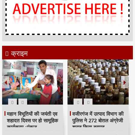
क्राइम
महान विभूतियों की जयंती एव
वजीरगंज में उत्पाद विभाग की
शहादत दिवस पर हो सामूहिक
पुलिस ने 272 बोतल अंग्रेजी
कार्यक्रम :पंकज
शराब किया बरामद