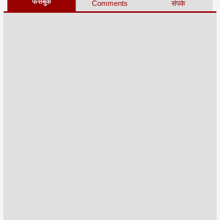
फेसबुक
Comments
संपर्क