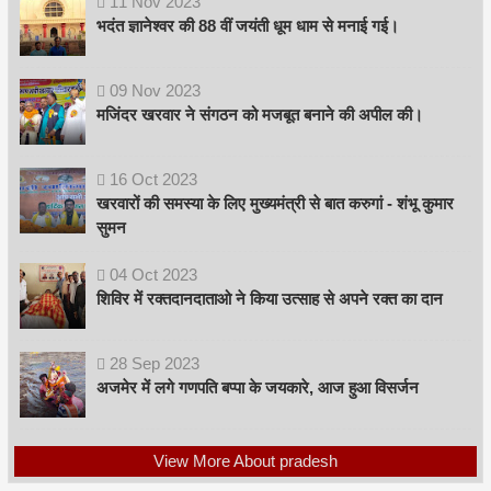
11
Nov
2023
भदंत ज्ञानेश्वर की 88 वीं जयंती धूम धाम से मनाई गई।
09
Nov
2023
मजिंदर खरवार ने संगठन को मजबूत बनाने की अपील की।
16
Oct
2023
खरवारों की समस्या के लिए मुख्यमंत्री से बात करुगां - शंभू कुमार
सुमन
04
Oct
2023
शिविर में रक्तदानदाताओ ने किया उत्साह से अपने रक्त का दान
28
Sep
2023
अजमेर में लगे गणपति बप्पा के जयकारे, आज हुआ विसर्जन
View More About pradesh