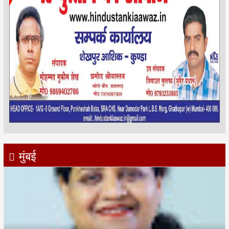
मुंबई