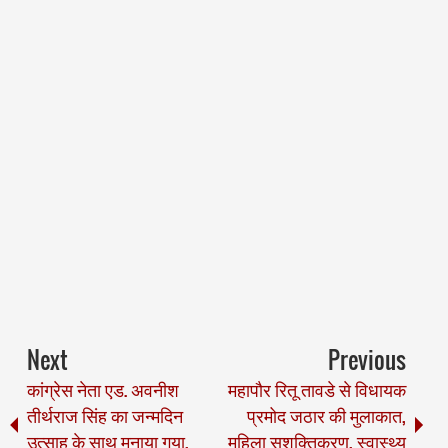
Next
Previous
कांग्रेस नेता एड. अवनीश
महापौर रितू तावडे से विधायक
तीर्थराज सिंह का जन्मदिन
प्रमोद जठार की मुलाकात,
उत्साह के साथ मनाया गया,
महिला सशक्तिकरण, स्वास्थ्य