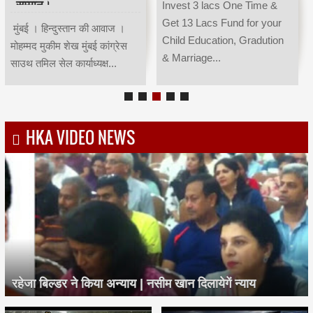
सम्मान।
Invest 3 lacs One Time &
Get 13 Lacs Fund for your
मुंबई । हिन्दुस्तान की आवाज ।
Child Education, Gradution
मोहम्मद मुकीम शेख मुंबई कांग्रेस
& Marriage...
साउथ तमिल सेल कार्याध्यक्ष...
HKA VIDEO NEWS
रहेजा बिल्डर ने किया अन्याय | नसीम खान दिलायेगें न्याय