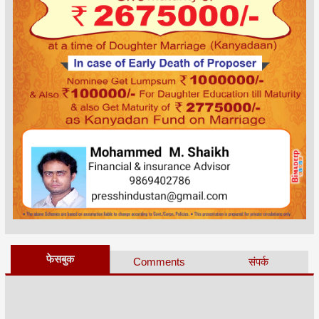
फेसबुक
Comments
संपर्क