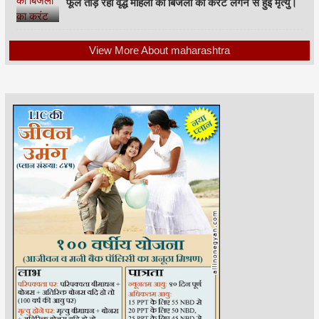
फूल तोड़ रही वृद्ध महिला को बिजली का करंट लगने से हुई मृत्यु।
View More About maharashtra