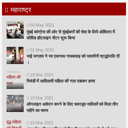
महाराष्ट्र
03
May
2021
मुंबई कांग्रेस की ओर से मुंबईकरों की सेवा के लिये ओशिवरा में
कोविड हॉटलाइन सेंटर शुरू किया
01
May
2021
भाई जगताप ने स्व एकनाथ गायकवाड़ को भावभीनी श्रद्धांजलि दी
।
19
Mar
2021
भिवंडी में आदिवासी महिला की गला दबाकर हत्या
19
Mar
2021
ऑनलाइन आवेदन करने के लिए पावरलूम मालिकों को मिला तीन
महीने का समय
19
Mar
2021