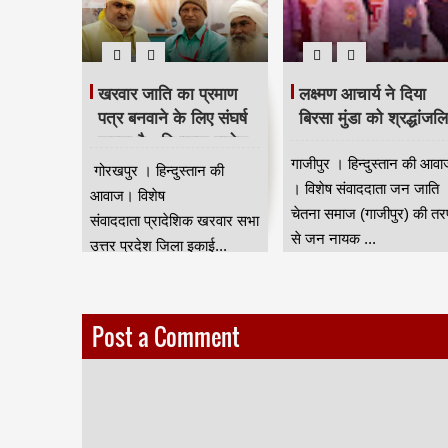
खरवार जाति का प्रमाण
लक्ष्मण आचार्य ने दिया
पत्र बनवाने के लिए संघर्ष
बिरसा मुंडा को श्रद्धांजल
करना है - विधायक राजेश
गाजीपुर । हिन्दुस्तान की आवा
त्रिपाठी
गोरखपुर । हिन्दुस्तान की
। विशेष संवाददाता जन जाति
आवाज। विशेष
चेतना समाज (गाजीपुर) की त
संवाददाता प्रादेशिक खरवार सभा
से जन नायक ...
उत्तर प्रदेश जिला इकाई...
Post a Comment