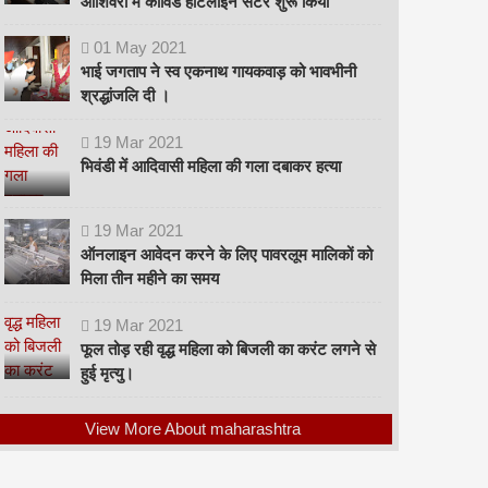
ओशिवरा में कोविड हॉटलाइन सेंटर शुरू किया
01
May
2021
भाई जगताप ने स्व एकनाथ गायकवाड़ को भावभीनी
श्रद्धांजलि दी ।
19
Mar
2021
भिवंडी में आदिवासी महिला की गला दबाकर हत्या
19
Mar
2021
ऑनलाइन आवेदन करने के लिए पावरलूम मालिकों को
मिला तीन महीने का समय
19
Mar
2021
फूल तोड़ रही वृद्ध महिला को बिजली का करंट लगने से
हुई मृत्यु।
View More About maharashtra