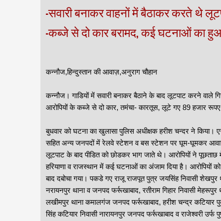
-सवारी बनाकर वाहनों में बैठाकर करते थे लू
-कब्जे से दो कार बरामद, कई घटनाओं का हु
कन्नौज,हिन्दुस्तान की आवाज़,अनुराग चौहान
कन्नौज। गाडियों में सवारी बनाकर बैठाने के बाद लूटपाट करने वाले
आरोपियों के कब्जे से दो कार, तमंचा- कारतूस, लूटे गए 89 हजार रूप
बुधवार को घटना का खुलासा पुलिस अधीक्षक हरीश चन्दर ने किया। एसप
सहित अन्य जनपदों में रेलवे स्टेशन व बस स्टेशन पर घूम-घूमकर आवाज
लूटपाट के बाद पीडित को छोडकर भाग जाते थे। आरोपियों ने पूछताछ में
हरियाणा व राजस्थान में कई घटनाओं का अंजाम दिया है। आरोपियों को
बाद दबोचा गया। पकडे गए राजू राजपूत पुत्र जयसिंह निवासी शेखपुर
नरायनपुर थाना व जनपद फर्रूखाबाद, रतीराम गिहार निवासी मेहरूपुर 
लखीमपुर थाना कमालगंज जनपद फर्रूखाबाद, हरीश चन्द्र कटियार पुत
सिंह कटियार निवासी नारायनपुर जनपद फर्रूखाबाद व राजेश्वरी उर्फ 