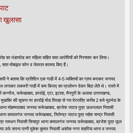
टपाट
आ खुलासा
 गिरोह का भंडाफोड कर महिला सहित सात आरोपियों को गिरफ्तार कर लिया।
ए, सात मोबाइल फोन व जेवरात बरामद किए हैं।
ी ने बताया कि प्रतिदिन एक गाडी में 4-5 व्यक्तियों का ग्रुप बनाकर जनपद
 लगाकर लक्जरी गाडी में कम किराए का प्रलोभन देकर बिठा लेते थे। रास्ते में
 कन्नौज, फर्रूखाबाद, हरदोई, एटा, इटावा, मैनपुरी के अलावा उत्तराखण्ड,
 मुखबिर की सूचना पर हरदोई मोड तिराहा से गत देररात्रि करीब 2 बजे मुठभेड के
 थाना मोहम्मदाबाद जनपद फर्रूखाबाद, ब्रजेश जाटव पुत्र ऊधनलाल निवासी
थाना कमालगंज जनपद फर्रूखाबाद, जितेन्द्र जाटव पुत्र महेश चन्द्र निवासी
्र रामधन निवासी सियापुर थाना कमालगंज जनपद फर्रूखाबाद, ब्रजेश पुत्र फूल
पुष्पा उर्फ सपना पत्नी मुकेश कुमार निवासी अशोक नगर शहरिया थाना व जनपद