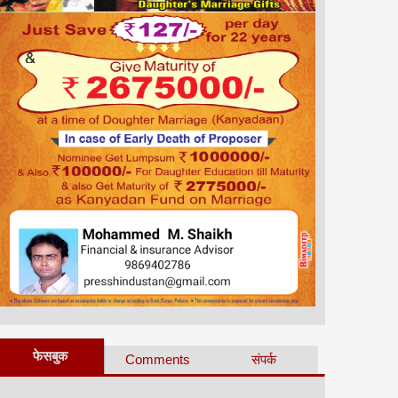
फेसबुक
Comments
संपर्क