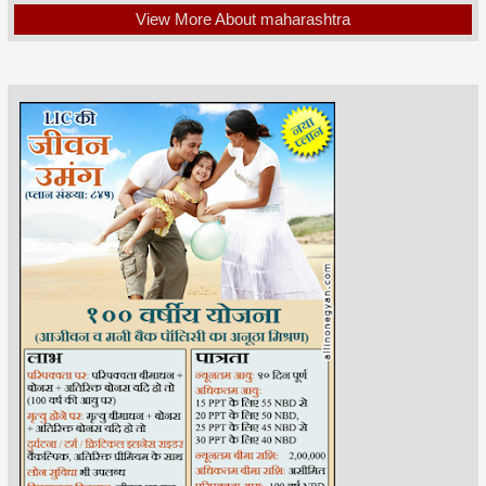
View More About maharashtra