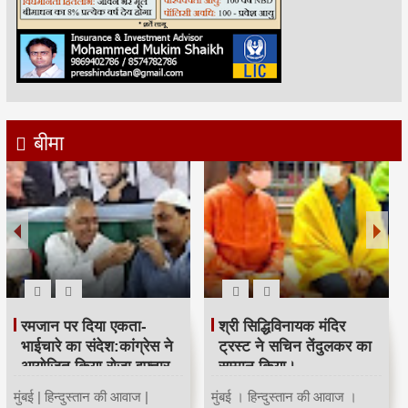
बीमा
रमजान पर दिया एकता-
श्री सिद्धिविनायक मंदिर
भाईचारे का संदेश:कांग्रेस ने
ट्रस्ट ने सचिन तेंदुलकर का
आयोजित किया रोजा इफ्तार
सम्मान किया।
मुंबई | हिन्दुस्तान की आवाज |
मुंबई । हिन्दुस्तान की आवाज ।