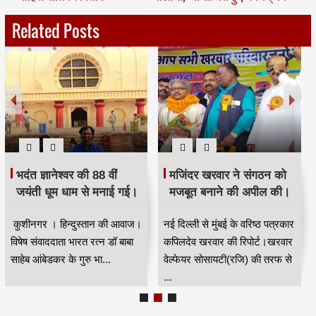
Related Posts
भदंत ज्ञानेश्वर की 88 वीं
मजिंदर खरवार ने संगठन को
जयंती धूम धाम से मनाई गई।
मजबूत बनाने की अपील की।
कुशीनगर । हिन्दुस्तान की आवाज।
नई दिल्ली से मुंबई के वरिष्ठ पत्रकार
विषेष संवाददाता भारत रत्न डॉ बाबा
कपिलदेव खरवार की रिपोर्ट।खरवार
साहेब आंबेडकर के गुरु भा...
वेल्फेयर सोसायटी(रजि) की तरफ से
...