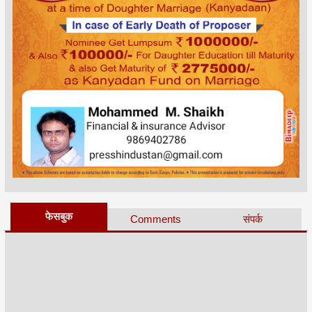
फेसबुक
Comments
संपर्क