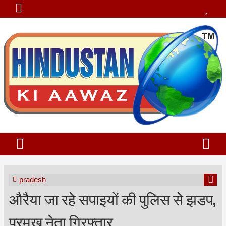
pradesh
औरैया जा रहे सपाइयों की पुलिस से झडप,
प्रमुख नेता गिरफ्तार