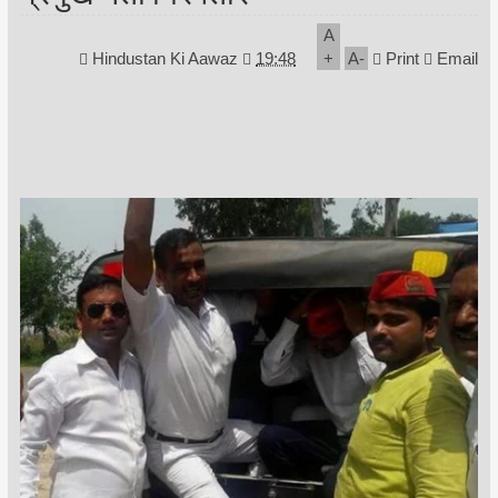
A
Hindustan Ki Aawaz
19:48
+
A
-
Print
Email