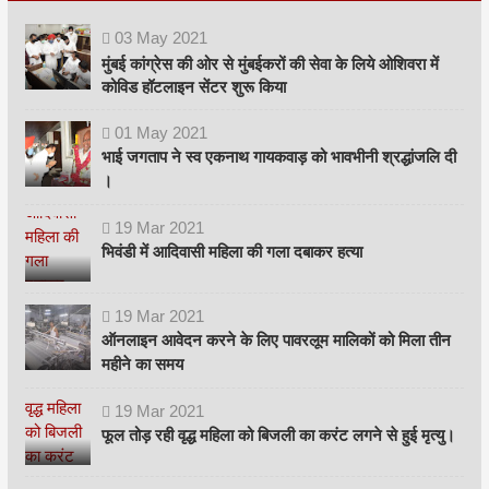
03
May
2021
मुंबई कांग्रेस की ओर से मुंबईकरों की सेवा के लिये ओशिवरा में
कोविड हॉटलाइन सेंटर शुरू किया
01
May
2021
भाई जगताप ने स्व एकनाथ गायकवाड़ को भावभीनी श्रद्धांजलि दी
।
19
Mar
2021
भिवंडी में आदिवासी महिला की गला दबाकर हत्या
19
Mar
2021
ऑनलाइन आवेदन करने के लिए पावरलूम मालिकों को मिला तीन
महीने का समय
19
Mar
2021
फूल तोड़ रही वृद्ध महिला को बिजली का करंट लगने से हुई मृत्यु।