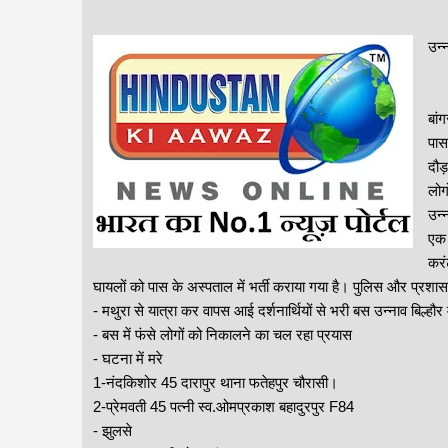
उन्
बां
पास
दौड
लोग
उन्
एक 
करं
घायलों को पास के अस्पताल में भर्ती कराया गया है। पुलिस और प्रशा
- मथुरा से यात्रा कर वापस आई दर्शनार्थियों से भरी बस उन्नाव बिल्हौ
- बस में फंसे लोगों को निकालने का चल रहा प्रयास
- घटना में मरे
1-नंदकिशोर 45 दारापुर थाना फतेहपुर चौरासी।
2-प्रेमवती 45 पत्नी स्व.ओमप्रकाश बहादुरपुर F84
- झुलसे