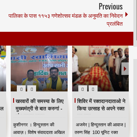
Previous
पालिका के पास ११५३ गणेशोत्सव मंडळ के अनुमति का निवेदन
प्रलंबित
खरवारों की समस्या के लिए
शिविर में रक्तदानदाताओ ने
ील
मुख्यमंत्री से बात करुगां -
किया उत्साह से अपने रक्त
शंभू कुमार सुमन
का दान
कुशीनगर । हिन्दुस्तान की
अजमेर | हिन्दुस्तान की आवाज |
आवाज़। विशेष संवाददाता अखिल
तरुण सिंह 100 यूनिट रक्त