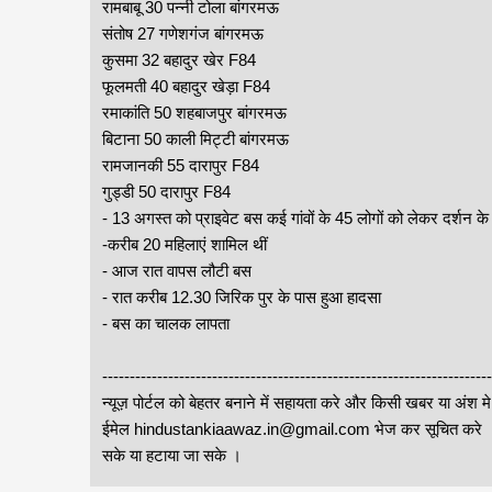
रामबाबू 30 पन्नी टोला बांगरमऊ
संतोष 27 गणेशगंज बांगरमऊ
कुसमा 32 बहादुर खेर F84
फूलमती 40 बहादुर खेड़ा F84
रमाकांति 50 शहबाजपुर बांगरमऊ
बिटाना 50 काली मिट्टी बांगरमऊ
रामजानकी 55 दारापुर F84
गुड्डी 50 दारापुर F84
- 13 अगस्त को प्राइवेट बस कई गांवों के 45 लोगों को लेकर दर्शन के
-करीब 20 महिलाएं शामिल थीं
- आज रात वापस लौटी बस
- रात करीब 12.30 जिरिक पुर के पास हुआ हादसा
- बस का चालक लापता
-------------------------------------------------------------------
न्यूज़ पोर्टल को बेहतर बनाने में सहायता करे और किसी खबर या अंश म
ईमेल hindustankiaawaz.in@gmail.com भेज कर सूचित करे । सा
सके या हटाया जा सके ।