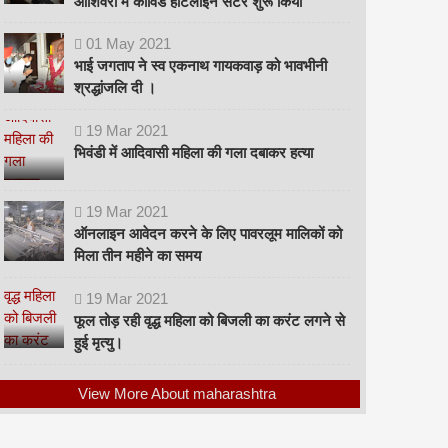
ओशिवरा में कोविड हॉटलाइन सेंटर शुरू किया
01
May
2021
भाई जगताप ने स्व एकनाथ गायकवाड़ को भावभीनी
श्रद्धांजलि दी ।
19
Mar
2021
भिवंडी में आदिवासी महिला की गला दबाकर हत्या
19
Mar
2021
ऑनलाइन आवेदन करने के लिए पावरलूम मालिकों को
मिला तीन महीने का समय
19
Mar
2021
फूल तोड़ रही वृद्ध महिला को बिजली का करंट लगने से
हुई मृत्यु।
View More About maharashtra