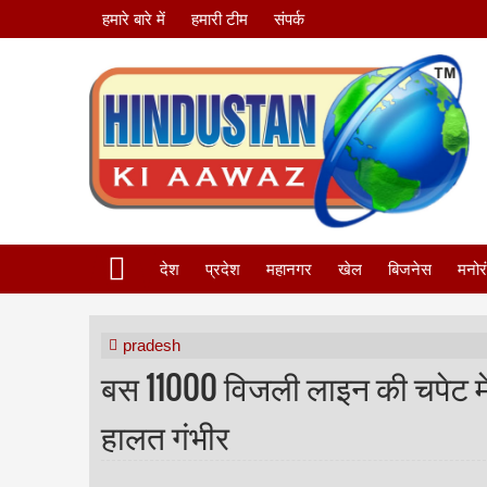
हमारे बारे में
हमारी टीम
संपर्क
देश
प्रदेश
महानगर
खेल
बिजनेस
मनोर
pradesh
बस 11000 विजली लाइन की चपेट मे
हालत गंभीर