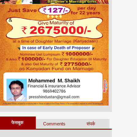
फेसबुक
Comments
संपर्क