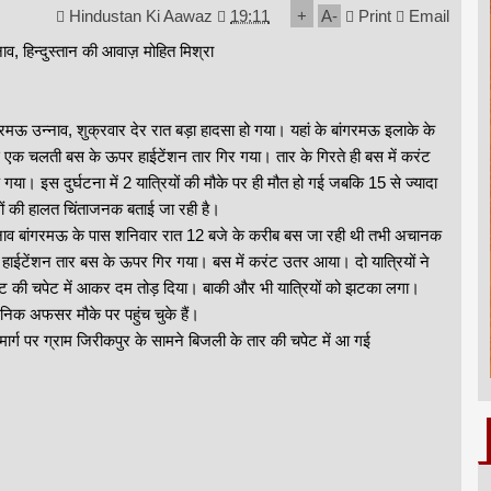
Hindustan Ki Aawaz
19:11
+
A
-
Print
Email
नाव, हिन्दुस्तान की आवाज़ मोहित मिश्रा
गरमऊ उन्नाव, शुक्रवार देर रात बड़ा हादसा हो गया। यहां के बांगरमऊ इलाके के
 एक चलती बस के ऊपर हाईटेंशन तार गिर गया। तार के गिरते ही बस में करंट
़ गया। इस दुर्घटना में 2 यात्रियों की मौके पर ही मौत हो गई जबकि 15 से ज्यादा
ों की हालत चिंताजनक बताई जा रही है।
नाव बांगरमऊ के पास शनिवार रात 12 बजे के करीब बस जा रही थी तभी अचानक
हाईटेंशन तार बस के ऊपर गिर गया। बस में करंट उतर आया। दो यात्रियों ने
ट की चपेट में आकर दम तोड़ दिया। बाकी और भी यात्रियों को झटका लगा।
सनिक अफसर मौके पर पहुंच चुके हैं।
र मार्ग पर ग्राम जिरीकपुर के सामने बिजली के तार की चपेट में आ गई