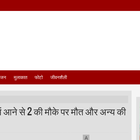
ंजन
मुलाकात
फोटो
जीवनशैली
ं आने से 2 की मौके पर मौत और अन्य की
A