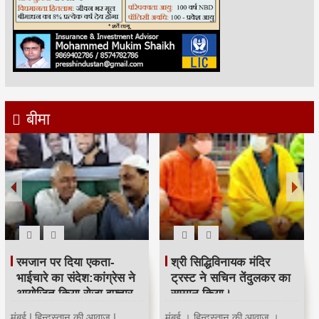
बीमा
रमजान पर दिया एकता-
श्री सिद्धिविनायक मंदिर
भाईचारे का संदेश:कांग्रेस ने
ट्रस्ट ने सचिन तेंदुलकर का
आयोजित किया रोजा इफ्तार
सम्मान किया।
मुंबई | हिन्दुस्तान की आवाज |
मुंबई । हिन्दुस्तान की आवाज ।