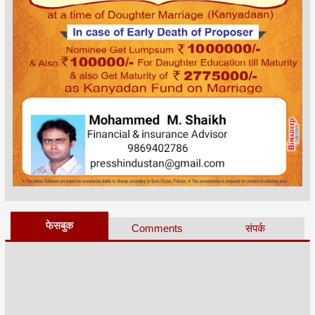
फेसबुक
Comments
संपर्क