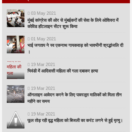
03
May
2021
मुंबई कांग्रेस की ओर से मुंबईकरों की सेवा के लिये ओशिवरा में
कोविड हॉटलाइन सेंटर शुरू किया
01
May
2021
भाई जगताप ने स्व एकनाथ गायकवाड़ को भावभीनी श्रद्धांजलि दी
।
19
Mar
2021
भिवंडी में आदिवासी महिला की गला दबाकर हत्या
19
Mar
2021
ऑनलाइन आवेदन करने के लिए पावरलूम मालिकों को मिला तीन
महीने का समय
19
Mar
2021
फूल तोड़ रही वृद्ध महिला को बिजली का करंट लगने से हुई मृत्यु।