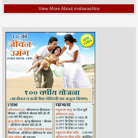
View More About maharashtra