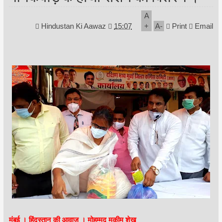
A
Hindustan Ki Aawaz
15:07
+
A
-
Print
Email
मुंबई । हिंदुस्तान की आवाज । मोहम्मद मुकीम शेख