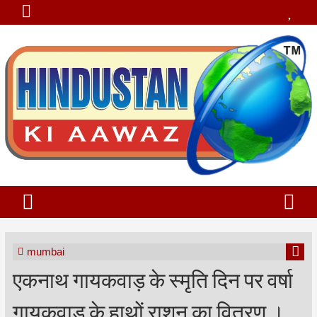
mumbai
एकनाथ गायकवाड़ के स्मृति दिन पर वर्षा
गायकवाड़ के हाथों राशन का वितरण ।