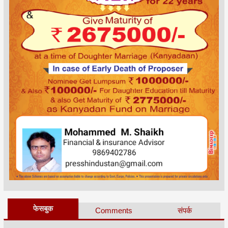
फेसबुक
Comments
संपर्क