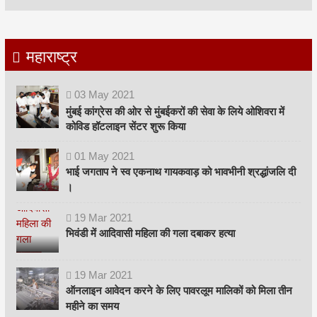
महाराष्ट्र
03
May
2021
मुंबई कांग्रेस की ओर से मुंबईकरों की सेवा के लिये ओशिवरा में
कोविड हॉटलाइन सेंटर शुरू किया
01
May
2021
भाई जगताप ने स्व एकनाथ गायकवाड़ को भावभीनी श्रद्धांजलि दी
।
19
Mar
2021
भिवंडी में आदिवासी महिला की गला दबाकर हत्या
19
Mar
2021
ऑनलाइन आवेदन करने के लिए पावरलूम मालिकों को मिला तीन
महीने का समय