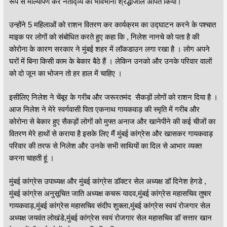
रूप से माल्यार्पण कर नेताद्व्य को भावभीनी श्रद्धांजलि अर्पित किया।
उन्होंने 5 महिलाओं को राशन वितरण कर कार्यक्रम का उद्घाटन करने के पश्चात
माइक पर लोगों को संबोधित करते हुए कहा कि , निलेश नानचे को पता है की
कोरोना के कारण सरकार ने मुंबई शहर में लॉकडाउन लगा रखा है । लोग अपने
घरों में बिना किसी काम के बेकार बैठे हैं । लेकिन उनको और उनके परिवार वालों
को दो जून का भोजन तो हर हाल में चाहिए ।
इसीलिए निलेश ने चेंबूर के गरीब और जरूरतमंद सैकड़ों लोगों को राशन दिया है ।
आज निलेश ने मेरे स्वर्गवासी पिता एकनाथ गायकवाड़ की स्मृति में गरीब और
कोरोना से बेकार हुए सैकड़ों लोगों को मुफ्त अनाज और खानेपीने की कई चीजों का
वितरण मेरे हाथों से कराया है इसके लिए मैं मुंबई कांग्रेस और खासकर गायकवाड़
परिवार की तरफ से निलेश और उनके सभी साथियों का दिल से आभार व्यक्त
करना चाहती हूं ।
मुंबई कांग्रेस उपाध्यक्ष और मुंबई कांग्रेस डॉक्टर सेल अध्यक्ष डॉ दिनेश हेगडे ,
मुंबई कांग्रेस अनुसूचित जाति अध्यक्ष कचरू यादव,मुंबई कांग्रेस महासचिव तुषार
गायकवाड़,मुंबई कांग्रेस महासचिव संदीप शुक्ला,मुंबई कांग्रेस स्वयं रोजगार सेल
अध्यक्ष जयवंत लोखंडे,मुंबई कांग्रेस स्वयं रोजगार सेल महासचिव डॉ सत्तार खान