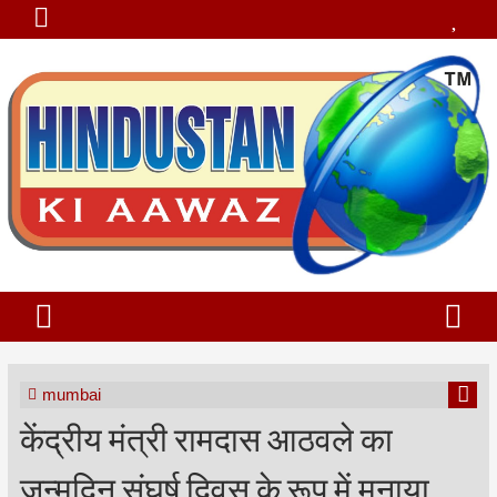
mumbai
केंद्रीय मंत्री रामदास आठवले का
जन्मदिन संघर्ष दिवस के रूप में मनाया