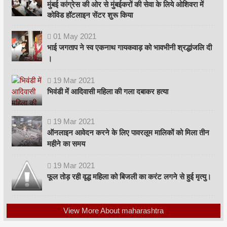
मुंबई कांग्रेस की ओर से मुंबईकरों की सेवा के लिये ओशिवरा में
कोविड हॉटलाइन सेंटर शुरू किया
01
May
2021
भाई जगताप ने स्व एकनाथ गायकवाड़ को भावभीनी श्रद्धांजलि दी
।
19
Mar
2021
भिवंडी में आदिवासी महिला की गला दबाकर हत्या
19
Mar
2021
ऑनलाइन आवेदन करने के लिए पावरलूम मालिकों को मिला तीन
महीने का समय
19
Mar
2021
फूल तोड़ रही वृद्ध महिला को बिजली का करंट लगने से हुई मृत्यु।
View More About maharashtra