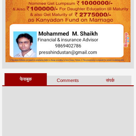
फेसबुक
Comments
संपर्क