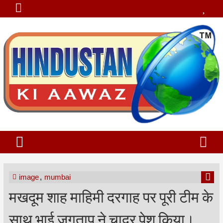
image
,
mumbai
मखदूम शाह माहिमी दरगाह पर पूरी टीम के
साथ भाई जगताप ने चादर पेश किया।