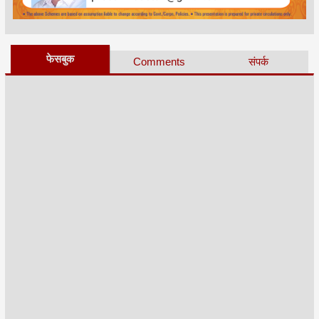
फेसबुक
Comments
संपर्क