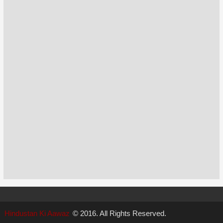
Hindustan Ki Aawaz
© 2016. All Rights Reserved.