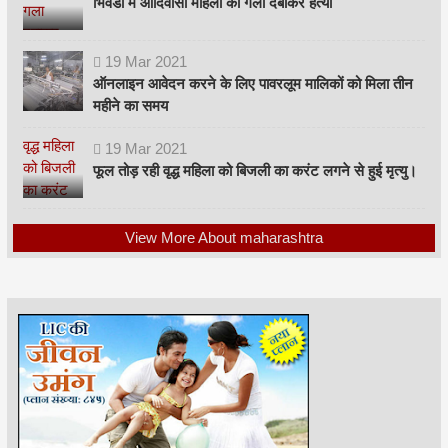
भिवंडी में आदिवासी महिला की गला दबाकर हत्या
19
Mar
2021
ऑनलाइन आवेदन करने के लिए पावरलूम मालिकों को मिला तीन
महीने का समय
19
Mar
2021
फूल तोड़ रही वृद्ध महिला को बिजली का करंट लगने से हुई मृत्यु।
View More About maharashtra