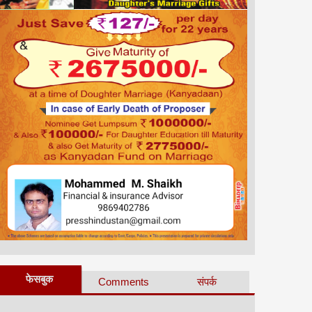
फेसबुक
Comments
संपर्क