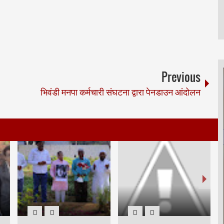
Previous
भिवंडी मनपा कर्मचारी संघटना द्वारा पेनडाउन आंदोलन