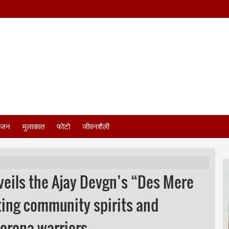
ंजन
मुलाकात
फोटो
जीवनशैली
eils the Ajay Devgn’s “Des Mere
fting community spirits and
corona warriors.