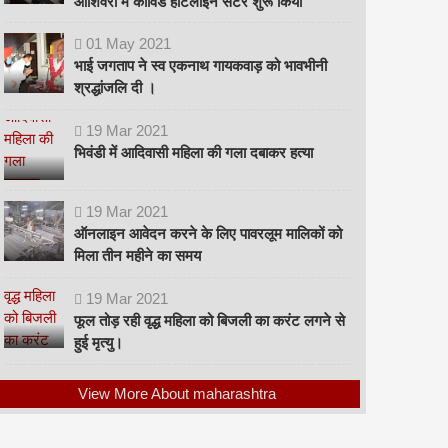
ओशिवरा में कोविड हॉटलाइन सेंटर शुरू किया
01
May
2021
भाई जगताप ने स्व एकनाथ गायकवाड़ को भावभीनी
श्रद्धांजलि दी ।
19
Mar
2021
भिवंडी में आदिवासी महिला की गला दबाकर हत्या
19
Mar
2021
ऑनलाइन आवेदन करने के लिए पावरलूम मालिकों को
मिला तीन महीने का समय
19
Mar
2021
फूल तोड़ रही वृद्ध महिला को बिजली का करंट लगने से
हुई मृत्यु।
View More About maharashtra