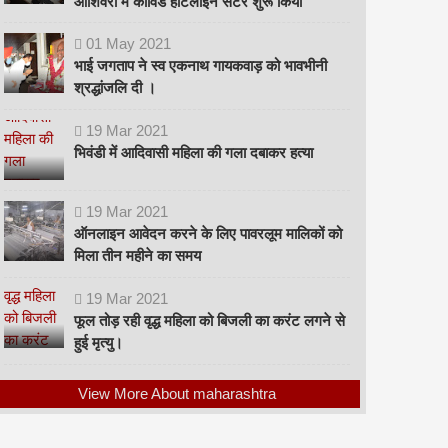
ओशिवरा में कोविड हॉटलाइन सेंटर शुरू किया
01
May
2021
भाई जगताप ने स्व एकनाथ गायकवाड़ को भावभीनी
श्रद्धांजलि दी ।
19
Mar
2021
भिवंडी में आदिवासी महिला की गला दबाकर हत्या
19
Mar
2021
ऑनलाइन आवेदन करने के लिए पावरलूम मालिकों को
मिला तीन महीने का समय
19
Mar
2021
फूल तोड़ रही वृद्ध महिला को बिजली का करंट लगने से
हुई मृत्यु।
View More About maharashtra