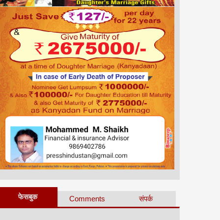
फेसबुक
Comments
संपर्क