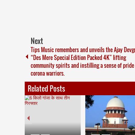
Next
Tips Music remembers and unveils the Ajay Devg
“Des Mere Special Edition Packed 4K” lifting
community spirits and instilling a sense of pride
corona warriors.
Related Posts