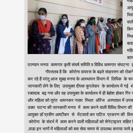
महि
आयु
भिव
वाल
किय
स्थ
बता
महि
कार
दरम्यान मनपा कामगार कृती संघर्ष समिति व विविध कामगार संघटना द
गौरतलब है कि कोरोना वायरस के बढते संक्रमण को रोकने के मनप
कर रहे हैं परंतु आज सुबह मनपा के आस्थापन विभाग में लिपिक के र
जानकारी लेने के लिए उपायुक्त दीपक कुरलेकर के कार्यालय में गई
रक्तदाब बढ़ गया और वह उपायुक्त के कार्यालय में ही बेहोश होकर गिर पड
और महिला को तुरंत धामनकर नाका स्थित ऑरेंज अस्पताल में उपचार 
उक्त घटना की जानकारी मनपा में काम करने वाली विविध विभाग की 
आयुक्त डॉ प्रवीण आष्टीकर से भेंटवार्ता कर घटित प्रकरण की विस्त
कोरोना के संदर्भ में काम करने वाली महिलाओं को सेनेटाइजर सहित व
,वाडा इन भागों में महिलाओं को बस सेवा समय से उपलब्ध कराया जाये