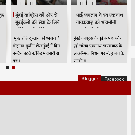
रू
मुंबई कांग्रेस की ओर से
भाई जगताप ने स्व एकनाथ
मुंबईकरों की सेवा के लिये
गायकवाड़ को भावभीनी
ओशिवरा में कोविड
श्रद्धांजलि दी ।
हॉटलाइन सेंटर शुरू किया
मुंबई / हिन्दुस्तान की आवाज /
मुंबई कांग्रेस के पूर्व अध्यक्ष और
मोहम्मद मुकीम शेखमुंबई में दिन-
पूर्व सांसद एकनाथ गायकवाड़ के
ब-दिन बढ़ते कोविड महामारी से
आकस्मिक निधन पर मंत्रालय के
प्रभ...
सामने म...
Blogger
Facebook