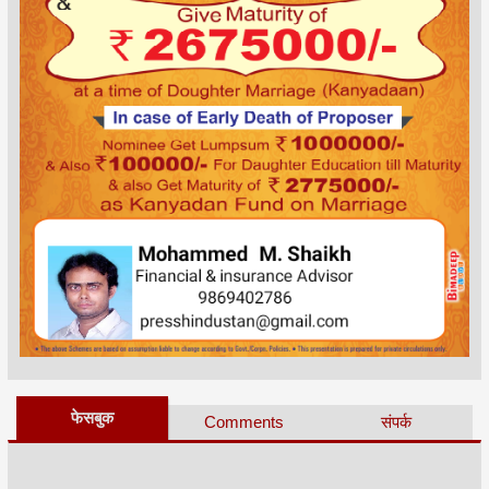
फेसबुक
Comments
संपर्क