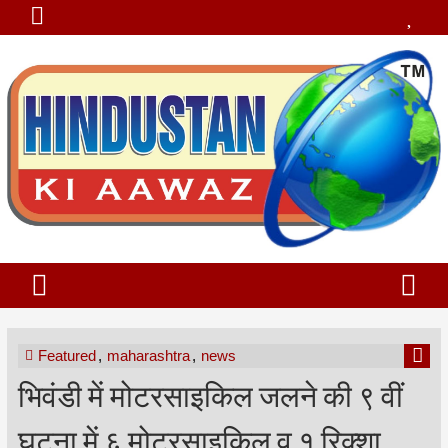
Featured
,
maharashtra
,
news
भिवंडी में मोटरसाइकिल जलने की ९ वीं
घटना में ६ मोटरसाइकिल व १ रिक्शा