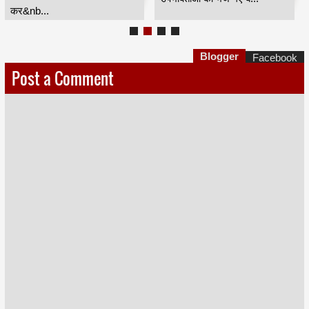
कर&nb...
Blogger
Facebook
Post a Comment