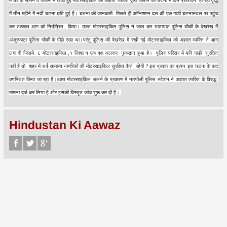
में घर के सामने व पार्किंग में खडी हुई मोटरसाइकिल को अज्ञात व्यक्ति द्वारा जलाने की घटना में दिन प्रतिदिन हो रही वृद्धि
में तीन महीने में नवीं घटना घटि हुई है। घटना की जानकारी मिलते ही अग्निशमन दल की एक गाडी घटनास्थल पर पहुंच
कर तत्काल आग को नियंत्रित किया। उक्त मोटरसाइकिल पुलिस ने जब्त कर यातायात पुलिस चौकी के देखरेख में
अंजूरफाटा पुलिस चौकी के पीछे रखा था।परंतु पुलिस की देखरेख में रखी गई मोटरसाइकिल को अज्ञात व्यक्ति ने आग
लगा दी जिसमें ६ मोटरसाइकिल ,१ रिक्शा व एक वृक्ष जलकर नुकसान हुआ है। पुलिस परिसर में यदि गाडी सुरक्षित
नहीं है तो शहर में सर्व सामान्य नागरिकों की मोटरसाइकिल सुरक्षित कैसे रहेगी ? इस प्रकार का प्रश्न इस घटना के बाद
उपस्थित किया जा रहा है।उक्त मोटरसाइकिल जलने के प्रकरण में नारपोली पुलिस स्टेशन ने अज्ञात व्यक्ति के विरुद्ध
मामला दर्ज कर लिया है और इसकी विस्तृत जांच शुरू कर दी है।
Hindustan Ki Aawaz