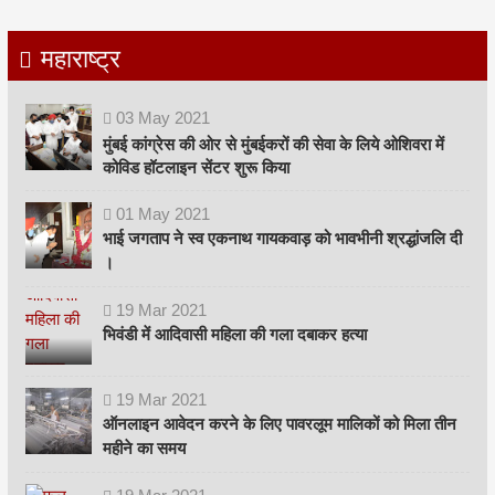
महाराष्ट्र
03
May
2021
मुंबई कांग्रेस की ओर से मुंबईकरों की सेवा के लिये ओशिवरा में
कोविड हॉटलाइन सेंटर शुरू किया
01
May
2021
भाई जगताप ने स्व एकनाथ गायकवाड़ को भावभीनी श्रद्धांजलि दी
।
19
Mar
2021
भिवंडी में आदिवासी महिला की गला दबाकर हत्या
19
Mar
2021
ऑनलाइन आवेदन करने के लिए पावरलूम मालिकों को मिला तीन
महीने का समय