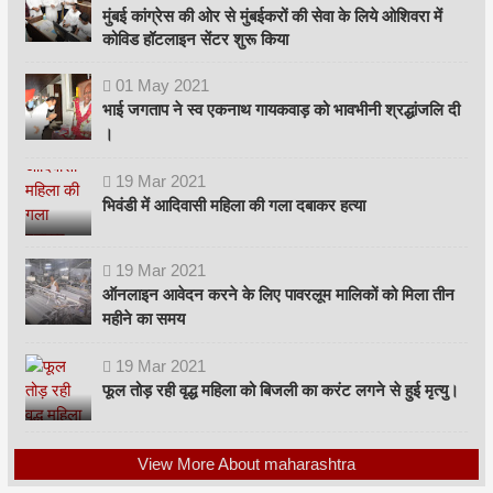
मुंबई कांग्रेस की ओर से मुंबईकरों की सेवा के लिये ओशिवरा में
कोविड हॉटलाइन सेंटर शुरू किया
01
May
2021
भाई जगताप ने स्व एकनाथ गायकवाड़ को भावभीनी श्रद्धांजलि दी
।
19
Mar
2021
भिवंडी में आदिवासी महिला की गला दबाकर हत्या
19
Mar
2021
ऑनलाइन आवेदन करने के लिए पावरलूम मालिकों को मिला तीन
महीने का समय
19
Mar
2021
फूल तोड़ रही वृद्ध महिला को बिजली का करंट लगने से हुई मृत्यु।
View More About maharashtra