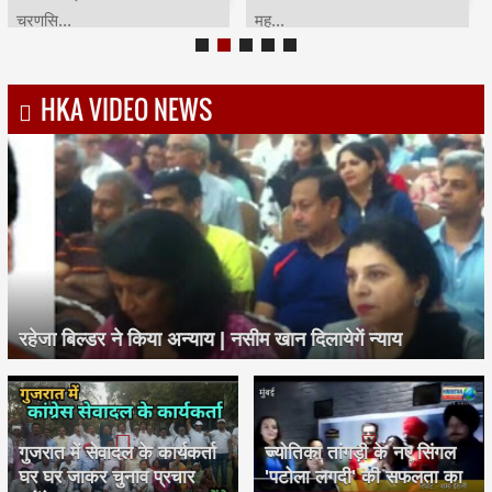
HKA VIDEO NEWS
रहेजा बिल्डर ने किया अन्याय | नसीम खान दिलायेगें न्याय
गुजरात में सेवादल के कार्यकर्ता
ज्योतिका तांगड़ी के नए सिंगल
घर घर जाकर चुनाव प्रचार
'पटोला लगदी' की सफलता का