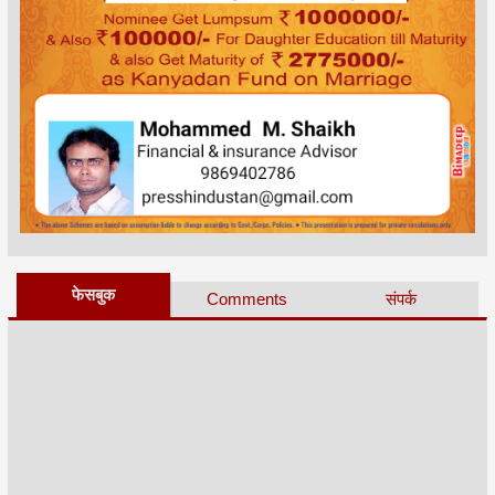
फेसबुक
Comments
संपर्क