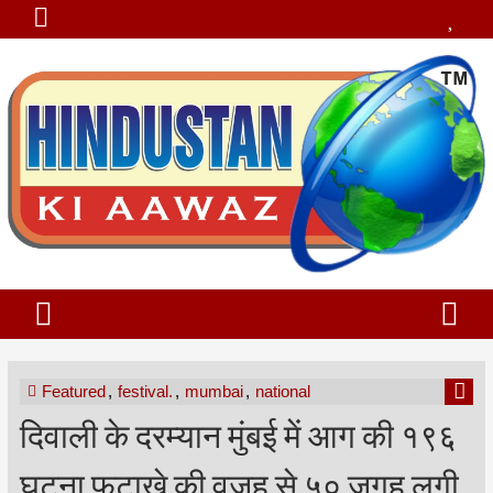
Featured
,
festival.
,
mumbai
,
national
दिवाली के दरम्यान मुंबई में आग की १९६
घटना फटाखे की वजह से ५० जगह लगी