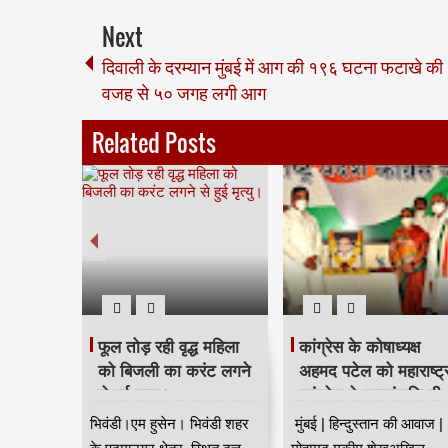
Next
दिवाली के दरम्यान मुंबई में आग की १९६ घटना फटाखे की
वजह से ५० जगह लगी आग
Related Posts
 करने के
फूल तोड़ रही वृद्ध महिला
कांग्रेस के कोषाध्यक्ष
िकों को
को बिजली का करंट लगने
अहमद पटेल को महाराष्ट्
 का समय
से हुई मृत्यु।
कांग्रेस ने श्रद्धांजलि दी
ावरलूम की
भिवंडी।एम हुसेन। भिवंडी शहर
मुंबई | हिन्दुस्तान की आवाज |