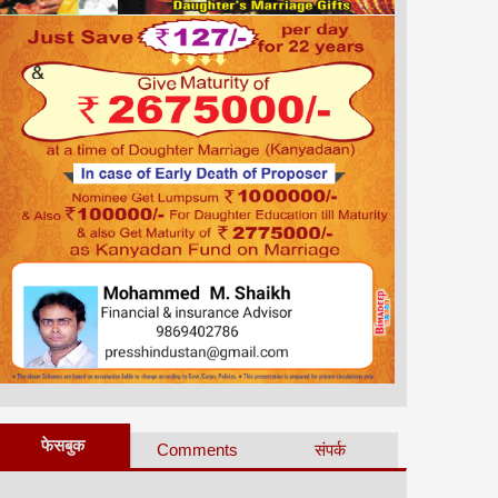
फेसबुक
Comments
संपर्क