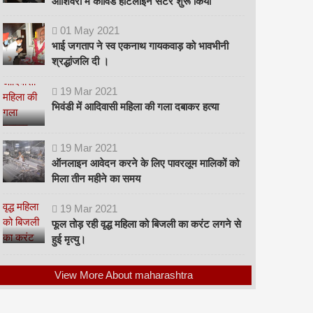
ओशिवरा में कोविड हॉटलाइन सेंटर शुरू किया
01
May
2021
भाई जगताप ने स्व एकनाथ गायकवाड़ को भावभीनी
श्रद्धांजलि दी ।
19
Mar
2021
भिवंडी में आदिवासी महिला की गला दबाकर हत्या
19
Mar
2021
ऑनलाइन आवेदन करने के लिए पावरलूम मालिकों को
मिला तीन महीने का समय
19
Mar
2021
फूल तोड़ रही वृद्ध महिला को बिजली का करंट लगने से
हुई मृत्यु।
View More About maharashtra