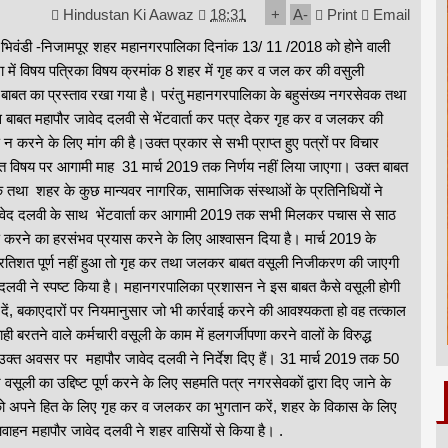
Hindustan Ki Aawaz
18:31
+
A
-
Print
Email
। भिवंडी -निजामपूर शहर महानगरपालिका दिनांक 13/ 11 /2018 को होने वाली
 में विषय पत्रिका विषय क्रमांक 8 शहर में गृह कर व जल कर की वसुली
ाबत का प्रस्ताव रखा गया है। परंतु महानगरपालिका के बहुसंख्य नगरसेवक तथा
 बाबत महापौर जावेद दलवी से भेंटवार्ता कर पत्र देकर गृह कर व जलकर की
 करने के लिए मांग की है।उक्त प्रकार से सभी प्राप्त हुए पत्रों पर विचार
क्त विषय पर आगामी माह 31 मार्च 2019 तक निर्णय नहीं लिया जाएगा। उक्त बाबत
 तथा शहर के कुछ मान्यवर नागरिक, सामाजिक संस्थाओं के प्रतिनिधियों ने
वेद दलवी के साथ भेंटवार्ता कर आगामी 2019 तक सभी मिलकर पचास से साठ
पूर्ण करने का हरसंभव प्रयास करने के लिए आश्वासन दिया है। मार्च 2019 के
 प्रतिशत पूर्ण नहीं हुआ तो गृह कर तथा जलकर बाबत वसूली निजीकरण की जाएगी
दलवी ने स्पष्ट किया है। महानगरपालिका प्रशासन ने इस बाबत कैसे वसूली होगी
 दें, बकाएदारों पर नियमानुसार जो भी कार्रवाई करने की आवश्यकता हो वह तत्काल
ाही बरतने वाले कर्मचारी वसूली के काम में हलगर्जीपणा करने वालों के विरुद्ध
उक्त अवसर पर महापौर जावेद दलवी ने निर्देश दिए हैं। 31 मार्च 2019 तक 50
सूली का उद्दिष्ट पूर्ण करने के लिए सहमति पत्र नगरसेवकों द्वारा दिए जाने के
को अपने हित के लिए गृह कर व जलकर का भुगतान करें, शहर के विकास के लिए
ाहन महापौर जावेद दलवी ने शहर वासियों से किया है। .