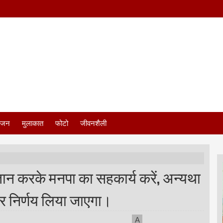
ंजन
मुलाकात
फोटो
जीवनशैली
ान करके मनपा का सहकार्य करें, अन्यथा
ोर निर्णय लिया जाएगा।
A