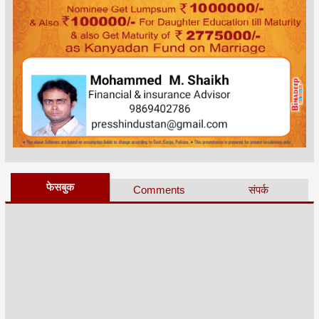
फेसबुक
Comments
संपर्क