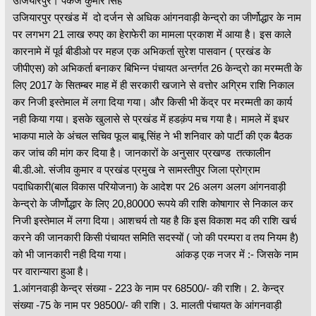
उजियारपुर। पंकज कुमार सिंह
उजियारपुर प्रखंड में दो दर्जन से अधिक आंगनवाड़ी केन्द्रो का जीर्णोद्धार के नाम
पर लगभग 21 लाख रुपए का हेराफेरी का मामला प्रकाश में आया है। इस काले
कारनामे में पूर्व बीडीओ पर महज एक अभिकर्ता सुरेश पासवान ( प्रखंड के
जीपीएस) को अभिकर्ता बनाकर बिभिन्न पंचायत अन्तर्गत 26 केन्द्रो का मरम्मती के
लिए 2017 के सितम्बर माह में ही सरकारी खजाने से वत्तोर अग्रिम राशि निकाल
कर निजी इस्तेमाल में लगा दिया गया। और किसी भी केंद्र पर मरम्मती का कार्य
नही किया गया। इसके खुलासे से प्रखंड में हडक़ंप मच गया है। मामले में इधर
भाकपा माले के अंचल सचिव फूल बाबू सिंह ने भी शनिवार को पार्टी की एक बैठक
कर जांच की मांग कर दिया है। जानकारों के अनुसार प्रखण्ड तत्कालीन
बी.डी.ओ. संजीव कुमार व प्रखंड प्रमुख ने सामस्तीपुर जिला प्रोग्राम
पदाधिकारी(बाल विकास परियोजना) के आदेश पर 26 अलग अलग आंगनवाड़ी
केन्द्रो के जीर्णोद्धार के लिए 20,80000 रूपये की राशि कोषागार से निकाल कर
निजी इस्तेमाल में लगा दिया। आशचर्य तो यह है कि इस विकाश मद की राशि खर्च
करने की जानकारी किसी पंचायत समिति सदस्यों ( जो की परम्परा व तय नियम है)
को भी जानकारी नही दिया गया। आंकड़ एक नजर में :- जिसके नाम
पर वारान्यारा हुआ है।
1.आंगनवाड़ी केन्द्र संख्या - 223 के नाम पर 68500/- की राशि। 2. केन्द्र
संख्या -75 के नाम पर 98500/- की राशि। 3. मालती पंचायत के आंगनवाड़ी