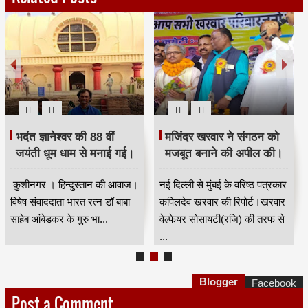
भदंत ज्ञानेश्वर की 88 वीं
मजिंदर खरवार ने संगठन को
जयंती धूम धाम से मनाई गई।
मजबूत बनाने की अपील की।
कुशीनगर । हिन्दुस्तान की आवाज।
नई दिल्ली से मुंबई के वरिष्ठ पत्रकार
विषेष संवाददाता भारत रत्न डॉ बाबा
कपिलदेव खरवार की रिपोर्ट।खरवार
साहेब आंबेडकर के गुरु भा...
वेल्फेयर सोसायटी(रजि) की तरफ से
...
Blogger
Facebook
Post a Comment