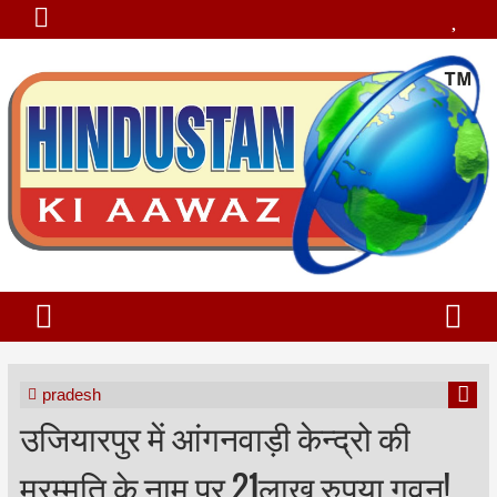
pradesh
उजियारपुर में आंगनवाड़ी केन्द्रो की
मरम्मति के नाम पर 21लाख रुपया गवन!