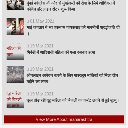
मुंबई कांग्रेस की ओर से मुंबईकरों की सेवा के लिये ओशिवरा में
कोविड हॉटलाइन सेंटर शुरू किया
01
May
2021
भाई जगताप ने स्व एकनाथ गायकवाड़ को भावभीनी श्रद्धांजलि दी
।
19
Mar
2021
भिवंडी में आदिवासी महिला की गला दबाकर हत्या
19
Mar
2021
ऑनलाइन आवेदन करने के लिए पावरलूम मालिकों को मिला तीन
महीने का समय
19
Mar
2021
फूल तोड़ रही वृद्ध महिला को बिजली का करंट लगने से हुई मृत्यु।
View More About maharashtra