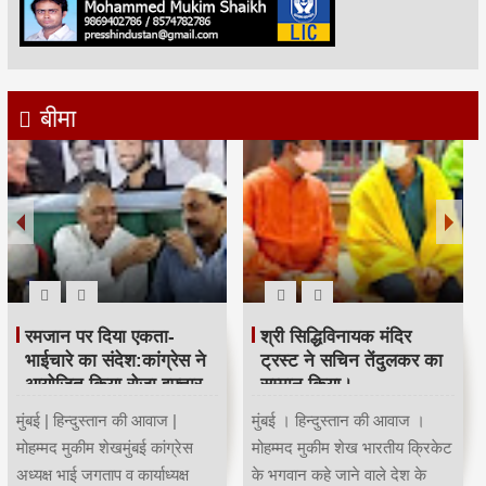
बीमा
रमजान पर दिया एकता-
श्री सिद्धिविनायक मंदिर
भाईचारे का संदेश:कांग्रेस ने
ट्रस्ट ने सचिन तेंदुलकर का
आयोजित किया रोजा इफ्तार
सम्मान किया।
मुंबई | हिन्दुस्तान की आवाज |
मुंबई । हिन्दुस्तान की आवाज ।
मोहम्मद मुकीम शेखमुंबई कांग्रेस
मोहम्मद मुकीम शेख भारतीय क्रिकेट
अध्यक्ष भाई जगताप व कार्याध्यक्ष
के भगवान कहे जाने वाले देश के