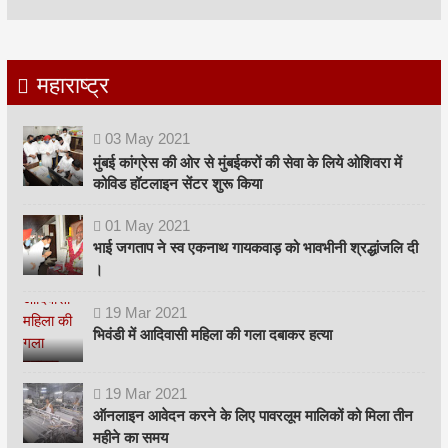
महाराष्ट्र
03
May
2021
मुंबई कांग्रेस की ओर से मुंबईकरों की सेवा के लिये ओशिवरा में
कोविड हॉटलाइन सेंटर शुरू किया
01
May
2021
भाई जगताप ने स्व एकनाथ गायकवाड़ को भावभीनी श्रद्धांजलि दी
।
19
Mar
2021
भिवंडी में आदिवासी महिला की गला दबाकर हत्या
19
Mar
2021
ऑनलाइन आवेदन करने के लिए पावरलूम मालिकों को मिला तीन
महीने का समय