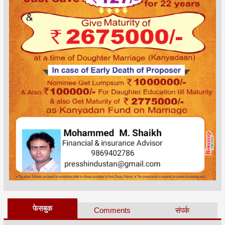
फेसबुक
Comments
संपर्क