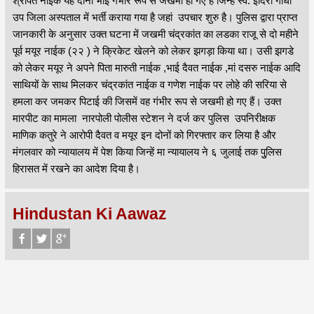
श्रीपत नाईक यह दोनों भाई गंभीर रूप से जखमी हो गए हैं जिन्हें स्व. इंदिरा गांधी
उप जिला अस्पताल में भर्ती कराया गया है जहां उपचार शुरु है। पुलिस द्वारा प्राप्त
जानकारी के अनुसार उक्त घटना में जखमी चंद्रकांत का लडका राजू से दो महीने
पूर्व मयूर नाईक (२२ ) ने क्रिकेट खेलने को लेकर झगड़ा किया था। उसी झगडे
को लेकर मयूर ने अपने पिता मारुती नाईक ,भाई दैवत नाईक ,मां दसरु नाईक आदि
साथियों के साथ मिलकर चंद्रकांत नाईक व गणेश नाईक पर लोहे की सरिया से
हमला कर जमकर पिटाई की जिसमें वह गंभीर रूप से जखमी हो गए हैं। उक्त
मारपीट का मामला नारपोली पोलीस स्टेशन ने दर्ज कर पुलिस उपनिरीक्षक
माणिक कतुरे ने आरोपी दैवत व मयूर इन दोनों को गिरफ्तार कर लिया है और
मंगलवार को न्यायालय में पेश किया जिन्हें मा न्यायालय ने ६ जुलाई तक पुुलिस
हिरासत में रखने का आदेश दिया है।
Hindustan Ki Aawaz