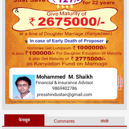
फेसबुक
Comments
संपर्क