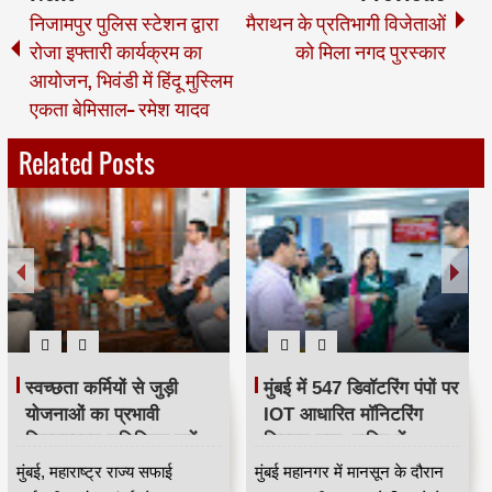
निजामपुर पुलिस स्टेशन द्वारा
मैराथन के प्रतिभागी विजेताओं
रोजा इफ्तारी कार्यक्रम का
को मिला नगद पुरस्कार
आयोजन, भिवंडी में हिंदू मुस्लिम
एकता बेमिसाल-- रमेश यादव
Related Posts
स्वच्छता कर्मियों से जुड़ी
मुंबई में 547 डिवॉटरिंग पंपों पर
योजनाओं का प्रभावी
IOT आधारित मॉनिटरिंग
क्रियान्वयन सुनिश्चित करें —
सिस्टम लागू, बारिश में
महाराष्ट्र राज्य सफाई
जलभराव नियंत्रण होगा
मुंबई, महाराष्ट्र राज्य सफाई
मुंबई महानगर में मानसून के दौरान