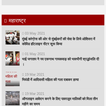
महाराष्ट्र
03
May
2021
मुंबई कांग्रेस की ओर से मुंबईकरों की सेवा के लिये ओशिवरा में
कोविड हॉटलाइन सेंटर शुरू किया
01
May
2021
भाई जगताप ने स्व एकनाथ गायकवाड़ को भावभीनी श्रद्धांजलि दी
।
19
Mar
2021
भिवंडी में आदिवासी महिला की गला दबाकर हत्या
19
Mar
2021
ऑनलाइन आवेदन करने के लिए पावरलूम मालिकों को मिला तीन
महीने का समय