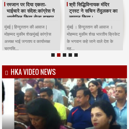
रमजान पर दिया एकता-
श्री सिद्धिविनायक मंदिर
भाईचारे का संदेश:कांग्रेस ने
ट्रस्ट ने सचिन तेंदुलकर का
आयोजित किया रोजा इफ्तार
सम्मान किया।
मुंबई | हिन्दुस्तान की आवाज |
मुंबई । हिन्दुस्तान की आवाज ।
मोहम्मद मुकीम शेखमुंबई कांग्रेस
मोहम्मद मुकीम शेख भारतीय क्रिकेट
अध्यक्ष भाई जगताप व कार्याध्यक्ष
के भगवान कहे जाने वाले देश के
चरणसि...
मह...
HKA VIDEO NEWS