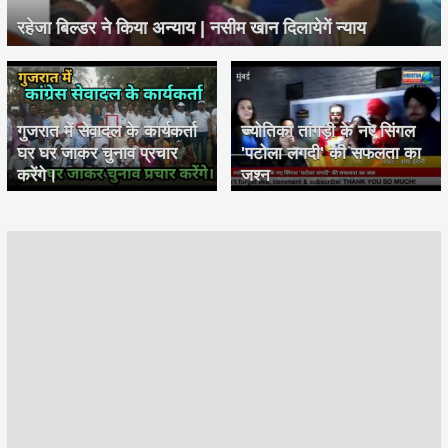
रहेजा बिल्डर ने किया अन्याय | नसीम खान दिलायेगें न्याय
गुजरात में सेवादल के कार्यकर्ता
ज्योतिका तांगड़ी के नए सिंगल
घर घर जाकर चुनाव प्रचार
'पटोला लगदी' की सफलता का
करेंगे।
जश्न