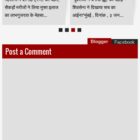
सैकड़ों मरीजों ने लिया मुफ्त इलाज
शिवसेना ने दिखाया सच का
का लाभगुजरात के मेहसा...
आईना*मुंबई , दिनांक , ३ जन...
Blogger
Facebook
Post a Comment