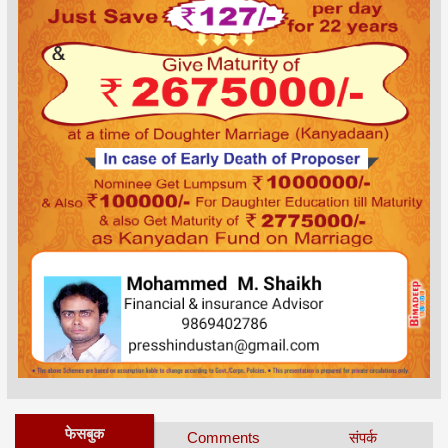
फेसबुक
Comments
संपर्क