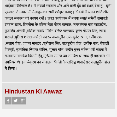
भाईचारा बेमिसाल है। मैं सबको रमजान और आने वाली ईद की बधाई देता हूं। इसी
प्रकार से आपस में मिलजुलकर सभी त्यौहार मनाए। भिवंडी में अमन शांति और
कानून व्यवस्था को कायम रखें। उक्त कार्यक्रम में मनपा स्थाई समिती सभापती
इमरान खान, शिवसेना के वरिष्ठ नेता मोहन बल्लाल, नगरसेवक बाबा बहाउद्दीन,
मुजाहिद अंसारी ,मलिक नजीर मोमिन,वरिष्ठ पत्रकार कृष्ण गोपाल सिंह, शरद
भसाले ,पुलिस शांतता कमेटी सदस्य कलामुद्दीन उर्फ बुलेट खान, वसीम खान
,सलाम शेख, एजाज मास्टर ,श्रीराज सिंह, सलाहुद्दीन शेख, लतीफ बाबा, वैशाली
मिस्त्री, एडवोकेट नियाज मोमिन, गुलाम गौस, संदीप गुप्ता सहित भारी संख्या में
गणमान्य नागरिक जिसमें हिंदू मुस्लिम समाज का समावेश था साथ ही पत्रकार भी
उपस्थित थे ।कार्यक्रम का संचालन भिवंडी के प्रसिद्ध अनाउंसर सलाहुद्दीन शेख
ने किया।
Hindustan Ki Aawaz