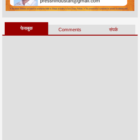
फेसबुक
Comments
संपर्क