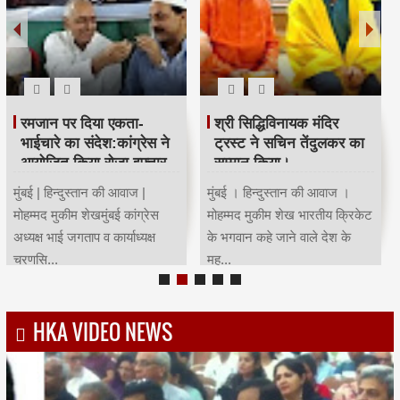
रमजान पर दिया एकता-
श्री सिद्धिविनायक मंदिर
भाईचारे का संदेश:कांग्रेस ने
ट्रस्ट ने सचिन तेंदुलकर का
आयोजित किया रोजा इफ्तार
सम्मान किया।
मुंबई | हिन्दुस्तान की आवाज |
मुंबई । हिन्दुस्तान की आवाज ।
मोहम्मद मुकीम शेखमुंबई कांग्रेस
मोहम्मद मुकीम शेख भारतीय क्रिकेट
अध्यक्ष भाई जगताप व कार्याध्यक्ष
के भगवान कहे जाने वाले देश के
चरणसि...
मह...
HKA VIDEO NEWS