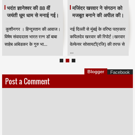
भदंत ज्ञानेश्वर की 88 वीं
मजिंदर खरवार ने संगठन को
जयंती धूम धाम से मनाई गई।
मजबूत बनाने की अपील की।
कुशीनगर । हिन्दुस्तान की आवाज।
नई दिल्ली से मुंबई के वरिष्ठ पत्रकार
विषेष संवाददाता भारत रत्न डॉ बाबा
कपिलदेव खरवार की रिपोर्ट।खरवार
साहेब आंबेडकर के गुरु भा...
वेल्फेयर सोसायटी(रजि) की तरफ से
...
Blogger
Facebook
Post a Comment