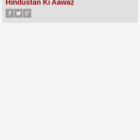
Hindustan Ki Aawaz