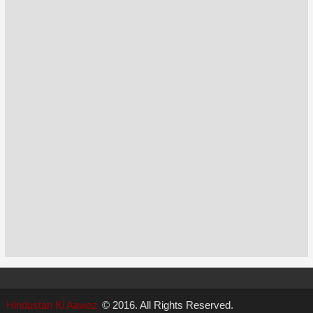
Hindustan Ki Aawaz
© 2016. All Rights Reserved.