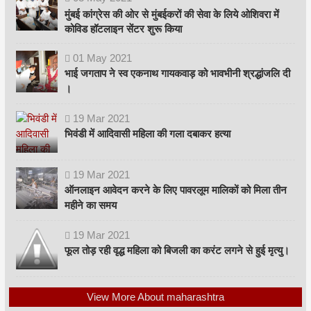
मुंबई कांग्रेस की ओर से मुंबईकरों की सेवा के लिये ओशिवरा में
कोविड हॉटलाइन सेंटर शुरू किया
01
May
2021
भाई जगताप ने स्व एकनाथ गायकवाड़ को भावभीनी श्रद्धांजलि दी
।
19
Mar
2021
भिवंडी में आदिवासी महिला की गला दबाकर हत्या
19
Mar
2021
ऑनलाइन आवेदन करने के लिए पावरलूम मालिकों को मिला तीन
महीने का समय
19
Mar
2021
फूल तोड़ रही वृद्ध महिला को बिजली का करंट लगने से हुई मृत्यु।
View More About maharashtra