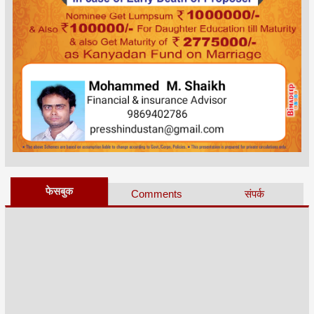
फेसबुक
Comments
संपर्क