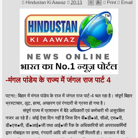
Hindustan Ki Aawaz
20:13
+
A
-
Print
Email
-मंगल पांडेय के राज्य में जंगल राज पार्ट 4
पटना:: बिहार में मंगल पांडेय के राज में जंगल राज पार्ट-4 चल रहा है। संपूर्ण बिहार
भ्रस्टाचार, लूट, हत्या, अपहरण एवं रंगदारी से ग्रस्त हो गया है।
संपूर्ण राज्य में प्रशासन में बैठे अधिकारी एवं कर्मचारी भी असुरक्षित
नजर आ रहे हैं। कोई ऐसा दिन नहीं है जिस दिन बी●डी●ओ, सीओ, एस●पी,
डी●एस●पी, डी●आई●जी तथा आई●जी रैंक के अधिकारियों को अपराधकर्मियों
द्वारा मोबाइल पर हत्या, रंगदारी आदि की धमकी नहीं मिलती हो। सरकार में बैठे