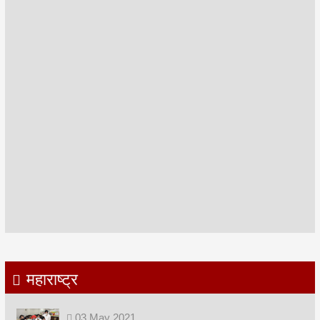
महाराष्ट्र
03
May
2021