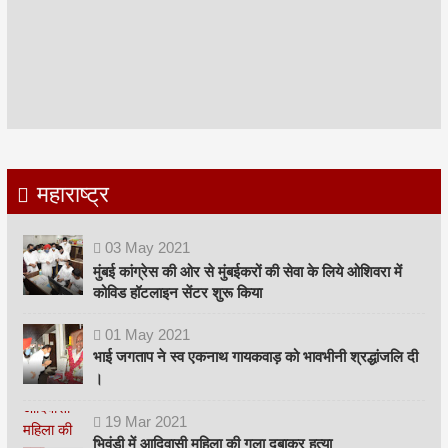
महाराष्ट्र
03
May
2021
मुंबई कांग्रेस की ओर से मुंबईकरों की सेवा के लिये ओशिवरा में
कोविड हॉटलाइन सेंटर शुरू किया
01
May
2021
भाई जगताप ने स्व एकनाथ गायकवाड़ को भावभीनी श्रद्धांजलि दी
।
19
Mar
2021
भिवंडी में आदिवासी महिला की गला दबाकर हत्या