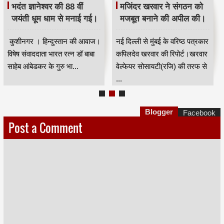
भदंत ज्ञानेश्वर की 88 वीं
मजिंदर खरवार ने संगठन को
जयंती धूम धाम से मनाई गई।
मजबूत बनाने की अपील की।
कुशीनगर । हिन्दुस्तान की आवाज।
नई दिल्ली से मुंबई के वरिष्ठ पत्रकार
विषेष संवाददाता भारत रत्न डॉ बाबा
कपिलदेव खरवार की रिपोर्ट।खरवार
साहेब आंबेडकर के गुरु भा...
वेल्फेयर सोसायटी(रजि) की तरफ से
...
Blogger
Facebook
Post a Comment