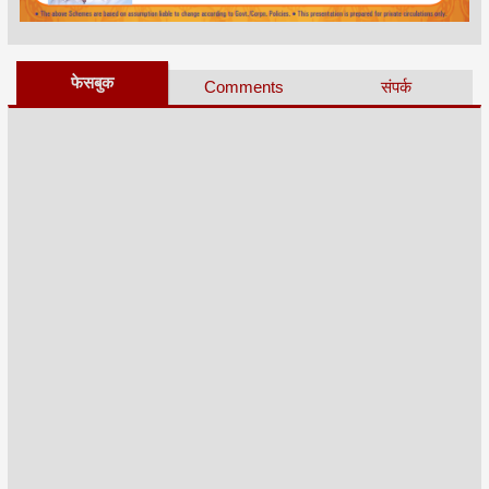
फेसबुक
Comments
संपर्क