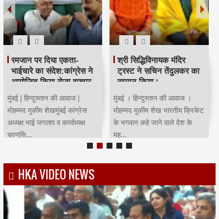
रमजान पर दिया एकता-
श्री सिद्धिविनायक मंदिर
भाईचारे का संदेश:कांग्रेस ने
ट्रस्ट ने सचिन तेंदुलकर का
आयोजित किया रोजा इफ्तार
सम्मान किया।
मुंबई | हिन्दुस्तान की आवाज |
मुंबई । हिन्दुस्तान की आवाज ।
मोहम्मद मुकीम शेखमुंबई कांग्रेस
मोहम्मद मुकीम शेख भारतीय क्रिकेट
अध्यक्ष भाई जगताप व कार्याध्यक्ष
के भगवान कहे जाने वाले देश के
चरणसि...
मह...
HKA VIDEO NEWS