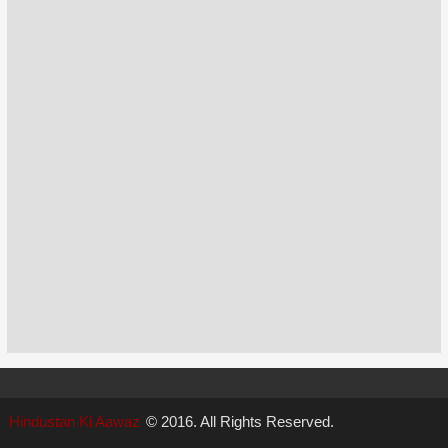
Hindustan Ki Aawaz
© 2016. All Rights Reserved.