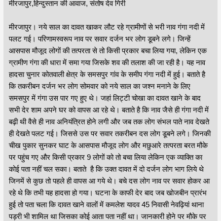
मीरजापुर,हिन्दुस्तान की आवाज, संतोष देव गिरी
मीरजापुर। नये साल का दावत खाकर लौट रहे ग्रामीणों से भरी नाव गंगा नदी में
पलट गई। परिणामस्वरूप नाव पर सवार दर्जन भर लोग डूबने लगे। जिन्हें
आसपास मौजूद लोगों की तत्परता से तो किसी प्रकार बचा लिया गया, लेकिन एक
ग्रामीण गंगा की धारा में समा गया जिसके शव की तलाश की जा रही है। यह नाव
हादसा चुनार कोतवाली क्षेत्र के समसपुर गांव के समीप गंगा नदी में हुई। बताते है
कि तकरीबन दर्जन भर लोग सोमवार को नये साल का जश्न मनाने के लिए
समसपुर में गंगा उस पार गए हुए थे। जहां लिट्टी चोखा का दावत खाने के बाद
सभी देर शाम अपने घर को वापस आ रहे थे। बताते है कि नाव जैसे ही गंगा नदी में
बढ़ी थी वैसे ही नाव अनियंत्रित होने लगी और जब तक लोग संभल पाते नाव देखते
ही देखते पलट गई। जिससे उस पर सवार तकरीबन दस लोग डूबने लगे। जिनकी
चीख पुकार सुनकर घाट के आसपास मौजूद लोग और मछुआरे तत्परता बरत मौके
पर पहुंच गए और किसी प्रकार 9 लोगों को तो बचा लिया लेकिन एक व्याक्ति का
कोई पता नहीं चल सका। बताते है कि उक्त दावत में दो दर्जन लोग भाग लिये थे
जिनमें से कुछ तो पहले ही वापस आ गये थे। बचे दस लोग नाव पर सवार होकर आ
रहे थे कि तभी यह हादसा हो गया। घटना के काफी देर बाद जब खोजबीन प्रारंभ
हुई तो पता चला कि दावत खाने वालों में कमलेश यादव 45 निवासी नेवढ़ियां थाना
पड़री भी शामिल था जिसका कोई आता पता नहीं था। जानकारी होने पर मौके पर