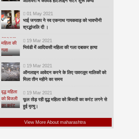
ओशिवरा में कोविड हॉटलाइन सेंटर शुरू किया
01
May
2021
भाई जगताप ने स्व एकनाथ गायकवाड़ को भावभीनी
श्रद्धांजलि दी ।
19
Mar
2021
भिवंडी में आदिवासी महिला की गला दबाकर हत्या
19
Mar
2021
ऑनलाइन आवेदन करने के लिए पावरलूम मालिकों को
मिला तीन महीने का समय
19
Mar
2021
फूल तोड़ रही वृद्ध महिला को बिजली का करंट लगने से
हुई मृत्यु।
View More About maharashtra