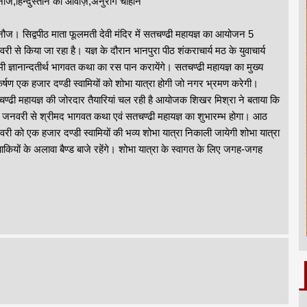
नौज,हिन्दुस्तान की आवाज़,अनुराग चौहान
नौज। सिद्वपीठ माता फूलमती देवी मंदिर में सतचण्ढी महायज्ञ का आयोजन 5
री से किया जा रहा है। यज्ञ के दौरान भानपुरा पीठ शंकराचार्य मठ के युवाचार्य
ामी ज्ञानान्दतीर्थ भागवत कथा का रस पान करायेंगे। सतचण्ढी महायज्ञ का मुख्य
्षण एक हजार दण्डी स्वामियों को शोभा यात्रा होगी जो नगर भ्रमण करेगी।
ण्ढी महायज्ञ की जोरदार तैयारियां चल रही है आयोजक शिखर मिश्रा ने बताया कि
च जनवरी से श्रीमद भागवत कथा एवं सतचण्ढी महायज्ञ का शुभारम्भ होगा। आठ
री को एक हजार दण्डी स्वामियों की भव्य शोभा यात्रा निकाली जायेगी शोभा यात्रा
 झाकियों के अलावा बैण्ड बाजे रहेंगे। शोभा यात्रा के स्वागत के लिए जगह-जगह