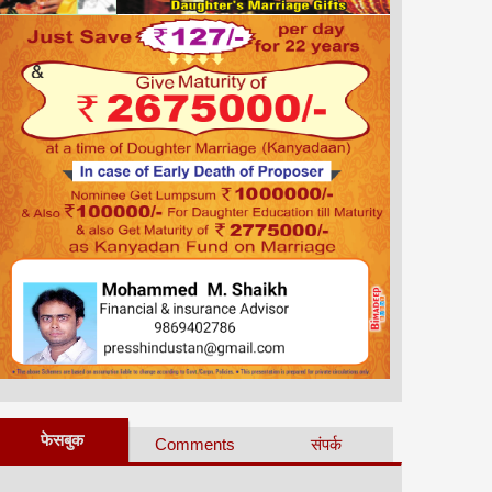
फेसबुक
Comments
संपर्क