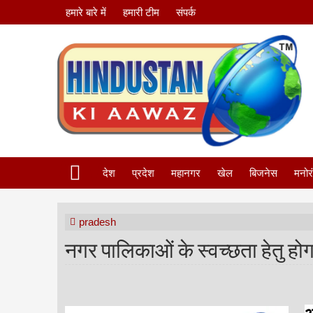
हमारे बारे में
हमारी टीम
संपर्क
देश
प्रदेश
महानगर
खेल
बिजनेस
मनोर
pradesh
नगर पालिकाओं के स्वच्छता हेतु होगा स