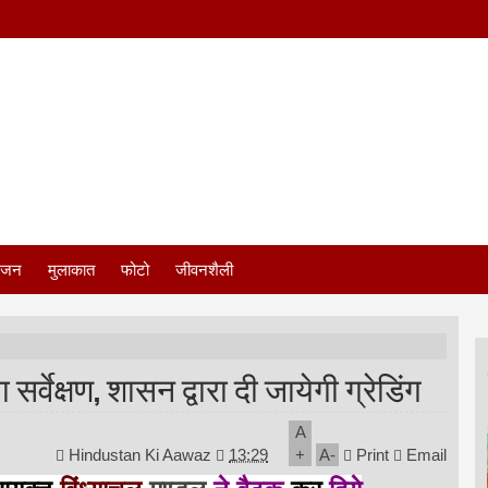
ंजन
मुलाकात
फोटो
जीवनशैली
र्वेक्षण, शासन द्वारा दी जायेगी ग्रेडिंग
A
Hindustan Ki Aawaz
13:29
+
A
-
Print
Email