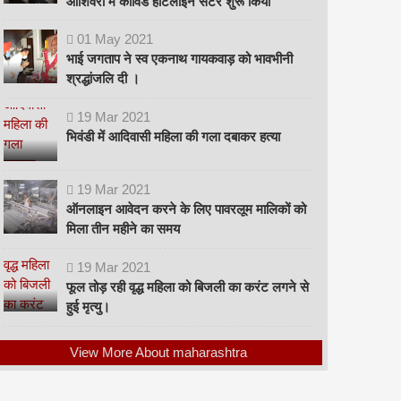
ओशिवरा में कोविड हॉटलाइन सेंटर शुरू किया
01
May
2021
भाई जगताप ने स्व एकनाथ गायकवाड़ को भावभीनी
श्रद्धांजलि दी ।
19
Mar
2021
भिवंडी में आदिवासी महिला की गला दबाकर हत्या
19
Mar
2021
ऑनलाइन आवेदन करने के लिए पावरलूम मालिकों को
मिला तीन महीने का समय
19
Mar
2021
फूल तोड़ रही वृद्ध महिला को बिजली का करंट लगने से
हुई मृत्यु।
View More About maharashtra