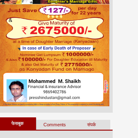
फेसबुक
Comments
संपर्क