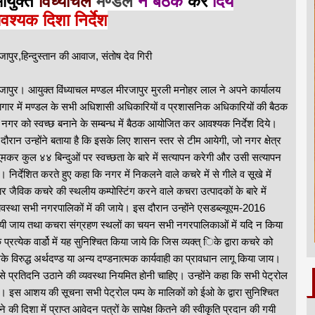
युक्त
विंध्याचल
मण्डल
ने बैठक
कर
दिये
श्यक दिशा निर्देश
जापुर,हिन्दुस्तान की आवाज, संतोष देव गिरी
जापुर। आयुक्त विंध्याचल मण्डल मीरजापुर मुरली मनोहर लाल ने अपने कार्यालय
गार में मण्डल के सभी अधिशासी अधिकारियों व प्रशासनिक अधिकारियों की बैठक
नगर को स्वच्छ बनाने के सम्बन्ध में बैठक आयोजित कर आवश्यक निर्देश दिये।
दौरान उन्होंने बताया है कि इसके लिए शासन स्तर से टीम आयेगी, जो नगर क्षेत्र
 घूमकर कुल ४४ बिन्दुओं पर स्वच्छता के बारे में सत्यापन करेगी और उसी सत्यापन
 निर्देशित करते हुए कहा कि नगर में निकलने वाले कचरे में से गीले व सूखे में
जैविक कचरे की स्थलीय कम्पोस्टिंग करने वाले कचरा उत्पादकों के बारे में
्यवस्था सभी नगरपालिकों में की जाये। इस दौरान उन्होंने एसडब्ल्यूएम-2016
रायी जाय तथा कचरा संग्रहण स्थलों का चयन सभी नगरपालिकाओं में यदि न किया
्रत्येक वार्डो में यह सुनिश्चित किया जाये कि जिस व्यक्त् िके द्वारा कचरे को
 विरुद्ध अर्थदण्ड या अन्य दण्डनात्मक कार्यवाही का प्रावधान लागू किया जाय।
 प्रतिदनि उठाने की व्यवस्था नियमित होनी चाहिए। उन्होंने कहा कि सभी पेट्रोल
गा। इस आशय की सूचना सभी पेट्रोल पम्प के मालिकों को ईओ के द्वारा सुनिश्चित
ी दिशा में प्राप्त आवेदन पत्रों के सापेक्ष कितने की स्वीकृति प्रदान की गयी