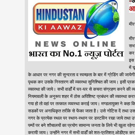
-
आ
आव
मीर
मीर
सभा
कर 
इस 
में
के आधार पर नगर की सुन्दरता व स्वच्छता के बार में ग्रेडिंग की जायेगी।
पृथक कर उसके निस्तारण की व्यवस्था सुनिश्चित की जाय। इसी प्रकार 
व्यवस्था की जाये। सभी वार्डों में घर-घर से कचरा संग्रहण करने की व
नियमावली के अनुरूप शहर में ठोस अपिशिष्ट प्रबंधन की व्यवस्था क
गया हो तो वहां पर तत्काल व्यवस्था कराई जाय। मण्डलायुक्त ने कहा कि प
सडकों पर अनाधिकृत तरीके से फेंका जाता है। उसे नोटिस दें तथा उसके
नगर के प्रत्येक स्थल पर स्थान-स्थान पर डस्टविन रखा जाये तथा उसे
पम्पों पर बने शौचालयों का प्रयोग सामान्य जनता के लिये भी खुला रहे
करायी जाय। उन्होंने नगर में सभी वार्डों को शत-प्रतिशत् ओडीएफ करने क