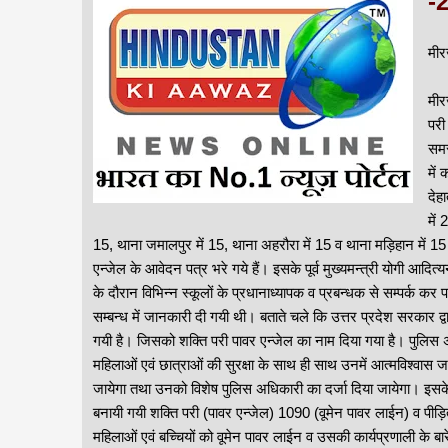
-2
मीर
मीरज
परी
समस
में
देह
में
15, थाना जमालपुर में 15, थाना अहरौरा में 15 व थाना मड़िहान में 15 
एन्जेल के आवेदन पत्र भरे गये हैं। इसके पूर्व मुख्यमन्त्री योगी आदित्य
के दौरान विभिन्न स्कूलों के प्रधानाध्यापक व प्रबन्धक से सम्पर्क कर 
सम्बन्ध में जानकारी दी गयी थी। बताते चले कि उत्तर प्रदेश सरकार द्व
गयी है। जिसको शक्ति परी पावर एन्जेल का नाम दिया गया है। पुलिस अध
महिलाओं एवं छात्राओं की सुरक्षा के साथ ही साथ उनमें आत्मविश्वास ज
जायेगा तथा उनको विशेष पुलिस अधिकारी का दर्जा दिया जायेगा। इसके
बनायी गयी शक्ति परी (पावर एन्जेल) 1090 (वूमेन पावर लाईन) व पीड़
महिलाओं एवं बच्चियों को वूमेन पावर लाईन व उसकी कार्यप्रणाली के बारे