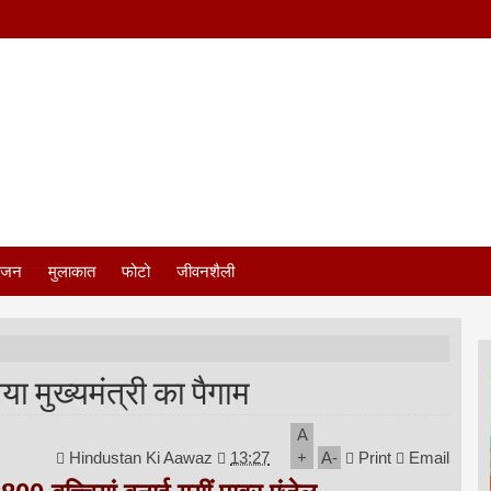
ंजन
मुलाकात
फोटो
जीवनशैली
या मुख्यमंत्री का पैगाम
A
Hindustan Ki Aawaz
13:27
+
A
-
Print
Email