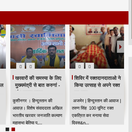
खरवारों की समस्या के लिए
शिविर में रक्तदानदाताओ ने
ील
मुख्यमंत्री से बात करुगां -
किया उत्साह से अपने रक्त
शंभू कुमार सुमन
का दान
कुशीनगर । हिन्दुस्तान की
अजमेर | हिन्दुस्तान की आवाज |
आवाज़। विशेष संवाददाता अखिल
तरुण सिंह 100 यूनिट रक्त
भारतीय खरवार जनजाति कल्याण
एकत्रित कर मनाया सेवा
महासभा बेतिया प,...
दिवस&n...