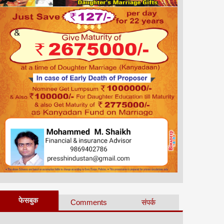
फेसबुक
Comments
संपर्क