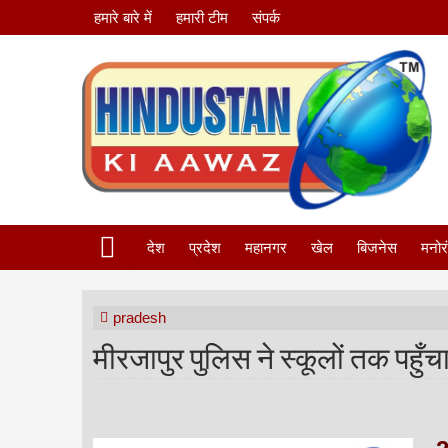
हमारे बारे में
हमारी टीम
संपर्क
देश
प्रदेश
महानगर
खेल
बिजनेस
मनोर
pradesh
मीरजापुर पुलिस ने स्कूलों तक पहुँचा