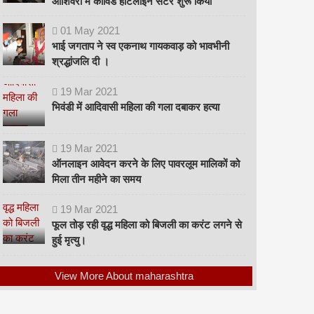
ओशिवरा में कोविड हॉटलाइन सेंटर शुरू किया
01
May
2021
भाई जगताप ने स्व एकनाथ गायकवाड़ को भावभीनी
श्रद्धांजलि दी ।
19
Mar
2021
भिवंडी में आदिवासी महिला की गला दबाकर हत्या
19
Mar
2021
ऑनलाइन आवेदन करने के लिए पावरलूम मालिकों को
मिला तीन महीने का समय
19
Mar
2021
फूल तोड़ रही वृद्ध महिला को बिजली का करंट लगने से
हुई मृत्यु।
View More About maharashtra