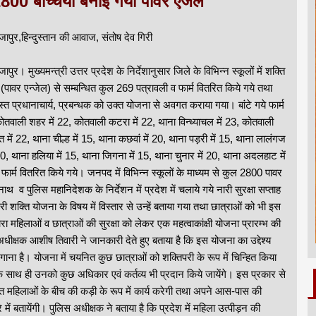
800 बच्चियां बनाई गयीं पावर एंजेल
जापुर,हिन्दुस्तान की आवाज, संतोष देव गिरी
ापुर। मुख्यमन्त्री उत्तर प्रदेश के निर्देशानुसार जिले के विभिन्न स्कूलों में शक्ति
 (पावर एन्जेल) से सम्बन्धित कुल 269 पत्रावली व फार्म वितरित किये गये तथा
्त प्रधानाचार्य, प्रबन्धक को उक्त योजना से अवगत कराया गया। बांटे गये फार्म
 कोतवाली शहर में 22, कोतवाली कटरा में 22, थाना विन्ध्याचल में 23, कोतवाली
ात में 22, थाना चील्ह में 15, थाना कछवां में 20, थाना पड़री में 15, थाना लालंगज
 20, थाना हलिया में 15, थाना जिगना में 15, थाना चुनार में 20, थाना अदलहाट में
फार्म वितरित किये गये। जनपद में विभिन्न स्कूलों के माध्यम से कुल 2800 पावर
नाथ व पुलिस महानिदेशक के निर्देशन में प्रदेश में चलाये गये नारी सुरक्षा सप्ताह
परी शक्ति योजना के विषय में विस्तार से उन्हें बताया गया तथा छात्राओं को भी इस
ारा महिलाओं व छात्राओं की सुरक्षा को लेकर एक महत्वाकांक्षी योजना प्रारम्भ की
ीक्षक आशीष तिवारी ने जानकारी देते हुए बताया है कि इस योजना का उद्देश्य
गाना है। योजना में चयनित कुछ छात्राओं को शक्तिपरी के रूप में चिन्हित किया
 साथ ही उनको कुछ अधिकार एवं कर्तव्य भी प्रदान किये जायेंगे। इस प्रकार से
ित महिलाओं के बीच की कड़ी के रूप में कार्य करेगी तथा अपने आस-पास की
 में बतायेंगी। पुलिस अधीक्षक ने बताया है कि प्रदेश में महिला उत्पीड़न की