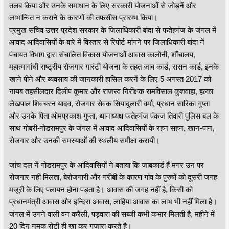
तलब किया और उनके समाधान के लिए सरकारी योजनाओं से जोड़नें और
लाभान्वित न कराने के कारणों की तफसीस प्रारम्भ किया।
प्रमुख सचिव उत्तर प्रदेश सरकार के जिलाधिकारी बांदा से फतेहगंज के जंगल में
आवाद आदिवासियों के बारे में विस्तार से रिपोर्ट मांगने पर जिलाधिकारी बांदा नें
पंचायत विभाग द्वारा संचालित विकास योजनाओं आवास कालोनी, शौंचालय,
महात्मागांधी राष्ट्रीय रोजगार गारंटी योजना के तहत जाब कार्ड, रासन कार्ड, इनके
खाने पीने और ब्यवसाय की जानकारी हासिल करनें के लिए 5 अगस्त 2017 को
नायब तहसीलदार दिलीप कुमार और राजस्व निरीक्षक रामविसाल कुशवाहा, हल्का
लेखपाल शिवचरन यादव, रोजगार सेवक सियादुलारी वर्मा, प्रधान सारिका गुप्ता
और उनके पिता ओमप्रकाश गुप्ता, थानाध्यक्ष फतेहगंज पंकज तिवारी पुलिस बल के
साथ गोबरी-गोडरामपुर के जंगल में आवाद आदिवासियों के रहन सहन, खान-पान,
रोजगार और उनकी समस्याओं की स्थलीय समीक्षा करायी।
जांच दल नें गोडरामपुर के आदिवासियों ने बताया कि जाबकार्ड हैं मगर उन पर
रोजगार नहीं मिलता, बेरोजगारी और गरीबी के कारण गांव के पुरुषों को दूसरी जगह
मजूरी के लिए पलायन होना पड़ता है। आवास की जगह नहीं है, किसी को
प्रधानमंत्री आवास और इन्दिरा आवास, लाहिया आवास का लाभ भी नहीं मिला है।
जंगल में उगने वाली वन करैली, पड़वारा की सब्जी कभी कभार मिलती है, महीने में
20 दिन नमक रोटी ही खा कर गुजारा करते है।