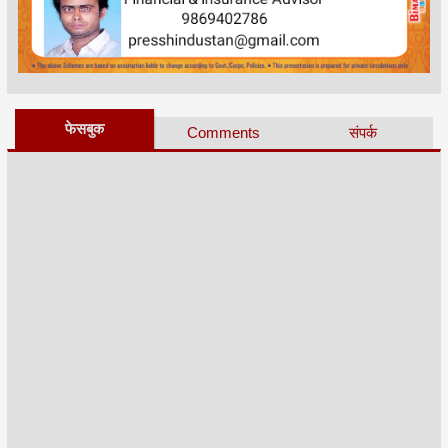
फेसबुक
Comments
संपर्क