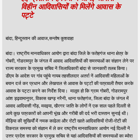
विहीन आदिवासियों को मिलेंगे आवास के
पट्टे
बांदा, हिन्दुस्तान की आवाज,सन्तोष कुशवाहा
बांदा। राष्ट्रीय मानवाधिकार आयोग द्वारा बांदा जिले के फतेहगंज थाना क्षेत्र के
गोबरी, गोडरामपुर के जंगल में आवाद आदिवासियों की समस्याओं का संज्ञान लेने पर
राज्य सरकार के प्रमुख सचिव नें जिलाधिकारी बांदा से जानकारी तलब किया।
डीएम के आदेश पर गांव पहुंचे नायब तहसीलदार अतर्रा नें आदिवासी महिलाओं के
बयान दर्ज कर प्रधान और लेखपाल से आवास के पट्टों की पत्रावली तैयार करके
आवास के पट्टा करने का निर्देश दिया। मालूम हो कि ग्राम गोबरी, गोडरामपुर
आंश ड़ढ़वामानुपर, विकास खण्ड़ नरैनी, थाना फतेहगंज, जिला बांदा के जंगल में
आवाद आदिवासी गोंड़, मवइया, खैरगर जाति के लोगों नें एक साल पहले दिल्ली से
आये कुछ पत्रकारों को आपनी भूंख और गरीबी की दर्द भरी दास्तान सुनाई थी।
मीड़िया की सुखिर्यों में नमक काढेला और रोटी खाते आदिवासियों रोजी-रोटी की
विकराल समस्या को संज्ञान में ले कर राष्ट्रीय मानवाधिकार आयोग नई दिल्ली नें
उत्तर प्रदेश सरकार के प्रमुख सचिव से यहां आदिवासियों की समस्याओं का ब्योरा