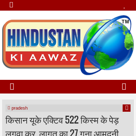
pradesh
किसान यूके एक्टिव 522 किस्म के पेड़
लगवा कर, लागत का 27 गुना आमदनी