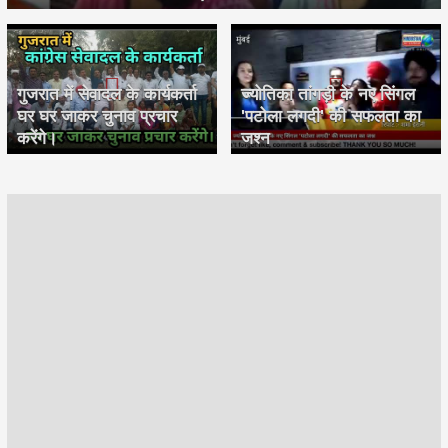
गुजरात में सेवादल के कार्यकर्ता
ज्योतिका तांगड़ी के नए सिंगल
घर घर जाकर चुनाव प्रचार
'पटोला लगदी' की सफलता का
करेंगे।
जश्न