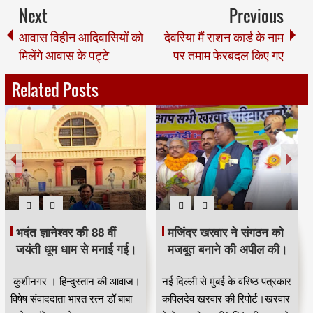
Next
Previous
आवास विहीन आदिवासियों को
देवरिया मैं राशन कार्ड के नाम
मिलेंगे आवास के पट्टे
पर तमाम फेरबदल किए गए
Related Posts
भदंत ज्ञानेश्वर की 88 वीं
मजिंदर खरवार ने संगठन को
जयंती धूम धाम से मनाई गई।
मजबूत बनाने की अपील की।
कुशीनगर । हिन्दुस्तान की आवाज।
नई दिल्ली से मुंबई के वरिष्ठ पत्रकार
विषेष संवाददाता भारत रत्न डॉ बाबा
कपिलदेव खरवार की रिपोर्ट।खरवार