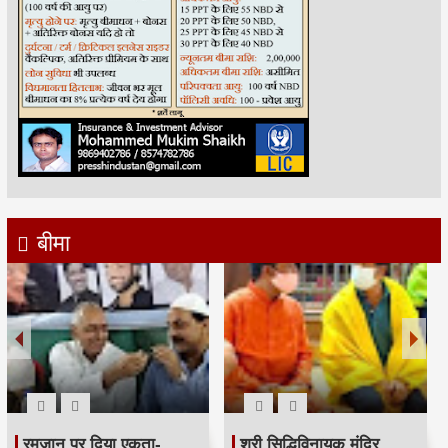
बीमा
रमजान पर दिया एकता-
श्री सिद्धिविनायक मंदिर