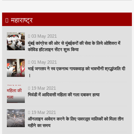
महाराष्ट्र
03
May
2021
मुंबई कांग्रेस की ओर से मुंबईकरों की सेवा के लिये ओशिवरा में
कोविड हॉटलाइन सेंटर शुरू किया
01
May
2021
भाई जगताप ने स्व एकनाथ गायकवाड़ को भावभीनी श्रद्धांजलि दी
।
19
Mar
2021
भिवंडी में आदिवासी महिला की गला दबाकर हत्या
19
Mar
2021
ऑनलाइन आवेदन करने के लिए पावरलूम मालिकों को मिला तीन
महीने का समय