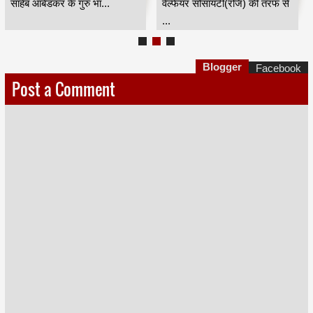
साहेब आंबेडकर के गुरु भा...
वेल्फेयर सोसायटी(रजि) की तरफ से
...
Blogger
Facebook
Post a Comment