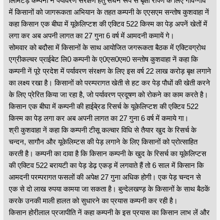
लिमिटेड़ कम्पनी नें पर्यावरण संरक्षण हेतु सघन रूप से बृक्षा रोपण के लिए गांव-गांव
में किसानों को जागरूकता अभियान के तहत कम्पनी के एएसएम सन्तोष कुशवाहा नें
कहा किसान एक बीघा में यूकेलिप्टश की एक्टिव 522 किस्म का पेड़ अपनें खेतों में
लगा कर अब अपनी लागत का 27 गुना 6 वर्ष में आमदनी कमायें गे।
सोमवार को बदौसा में किसानों के साथ आयोजित जगरूकता बैठक में एक्टिवग्रोथ
एग्रीकल्चर प्राईबेट लि0 कम्पनी के ए0एस0एम0 सन्तोष कुशवाहा नें कहा कि
कम्पनी नें पूरे प्रदेश में पर्यावरण संरक्षण के लिए इस वर्ष 22 लाख करोड़ बृक्ष लगाने
का लक्ष्य रखा है। किसानों को परम्परागत खेती से हट कर पेड़ पौधों की खेती करने
के लिए प्रेरित किया जा रहा है, जो पर्यावरण प्रदूषण को रोकने का काम करते है।
किसान एक बीघा में कम्पनी की हाईबे्रड रिसर्च के यूकेलिप्टश की एक्टिव 522
किस्म का पेड़ लगा कर अब अपनी लागत का 27 गुना 6 वर्ष में कमाये गा।
श्री कुशवाहा नें कहा कि कम्पनी टीसू कल्चार विधि से तैयार खुद के रिसर्च के
चन्दन, सागौन और यूकेलिम्टस की पेड़ लगाने के लिए किसानों को प्रोत्साहित
करती है। कम्पनी का दावा है कि किसान कम्पनी के खुद के रिसर्च का यूकेलिप्टस
की एक्टिव 522 बरायटी का पेड़ डेढ़ एकड़ में लगवाते हैं तो 6 साल में किसान कि
आमदनी परम्परागत फसलों की अपेक्ष 27 गुना अधिक होगी। एक पेड़ चन्दन से
एक से दो लाख रुपया कामया जा सकता है। बुन्देलखण्ड़ के किसानों के साथ बैठकें
करके उनकी माली हालत को सुधारने का प्रयास कम्पनी कर रही है।
किसान होरीलाल प्रजापीति नें कहा कम्पनी के इस प्रयास का किसान लाभ लें और