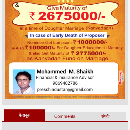
फेसबुक
Comments
संपर्क