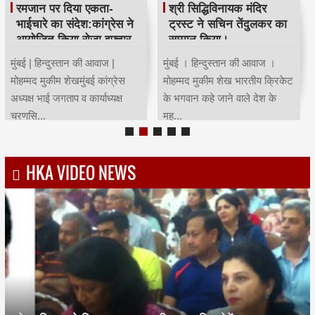
रमजान पर दिया एकता-
श्री सिद्धिविनायक मंदिर
भाईचारे का संदेश:कांग्रेस ने
ट्रस्ट ने सचिन तेंदुलकर का
आयोजित किया रोजा इफ्तार
सम्मान किया।
मुंबई | हिन्दुस्तान की आवाज |
मुंबई । हिन्दुस्तान की आवाज ।
मोहम्मद मुकीम शेखमुंबई कांग्रेस
मोहम्मद मुकीम शेख भारतीय क्रिकेट
अध्यक्ष भाई जगताप व कार्याध्यक्ष
के भगवान कहे जाने वाले देश के
चरणसि...
मह...
HKA VIDEO NEWS