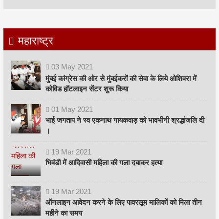
महाराष्ट्र
03
May
2021
मुंबई कांग्रेस की ओर से मुंबईकरों की सेवा के लिये ओशिवरा में
कोविड हॉटलाइन सेंटर शुरू किया
01
May
2021
भाई जगताप ने स्व एकनाथ गायकवाड़ को भावभीनी श्रद्धांजलि दी
।
19
Mar
2021
भिवंडी में आदिवासी महिला की गला दबाकर हत्या
19
Mar
2021
ऑनलाइन आवेदन करने के लिए पावरलूम मालिकों को मिला तीन
महीने का समय