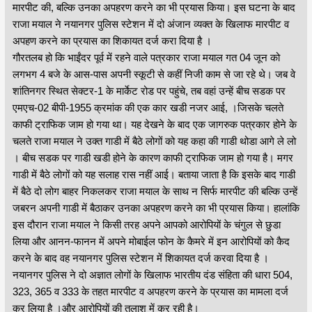
मारपीट की, बल्कि उनका अपहरण करने का भी प्रयास किया। इस घटना के बाद
राजा मयाल ने नयानगर पुलिस स्टेशन में दो अंजान व्यक्त के खिलाफ मारपीट व
अपहण करने का प्रयास का शिकायत दर्ज करा दिया है ।
गौरतलब हो कि भाईंदर पूर्व में रहने वाले पत्रकार राजा मयाल गत 04 जून को
लगभग 4 बजे के आस-पास अपनी स्कूटी से कहीं निजी काम से जा रहे थे। जब वे
शांतिनगर स्थित सेक्टर-1 के मार्केट रोड पर पहुंचे, तब वहां उन्हें बीच सडक पर
एमएच-02 बीपी-1955 क्रमांक की एक कार खडी नजर आई, ।जिसके चलते
काफी ट्राफिक जाम हो गया था। यह देखने के बाद एक जागरुक पत्रकार होने के
चलते राजा मयाल ने उक्त गाडी में बैठे लोगों को यह कहा की गाडी थोडा आगे ले लो
। बीच सडक पर गाडी खडी होने के कारण काफी ट्राफिक जाम हो गया है। मगर
गाडी में बैठे लोगों को यह सलाह रास नहीं आई। बताया जाता है कि इसके बाद गाडी
में बैठे दो लोग बाहर निकलकर राजा मयाल के साथ न सिर्फ मारपीट की बल्कि उन्हें
जबरन अपनी गाडी में बैठाकर उनका अपहरण करने का भी प्रयास किया। हालांकि
इस दौरान राजा मयाल ने किसी तरह अपने आपको आरोपियों के चंगुल से छुडा
लिया और आनन-फानन में अपने मोबाईल फोन के कैमरे में इन आरोपियों को कैद
करने के बाद वह नयानगर पुलिस स्टेशन में शिकायत दर्ज करवा दिया है ।
नयानगर पुलिस ने दो अज्ञात लोगों के खिलाफ भारतीय दंड संहिता की धारा 504,
323, 365 व 333 के तहत मारपीट व अपहरण करने के प्रयास का मामला दर्ज
कर लिया है ।और आरोपियों की तलाश में कर रही है।