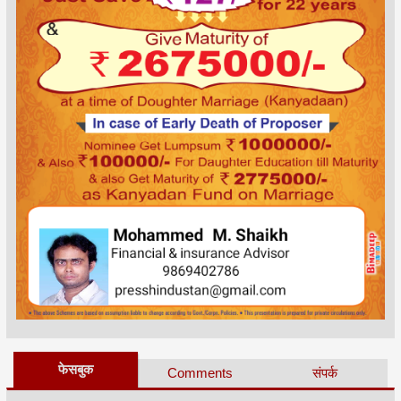
फेसबुक
Comments
संपर्क