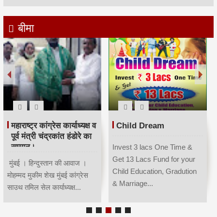
बीमा
महाराष्ट्र कांग्रेस कार्याध्यक्ष व
Child Dream
पूर्व मंत्री चंद्रकांत हंडोरे का
सम्मान।
Invest 3 lacs One Time &
Get 13 Lacs Fund for your
मुंबई । हिन्दुस्तान की आवाज ।
Child Education, Gradution
मोहम्मद मुकीम शेख मुंबई कांग्रेस
& Marriage...
साउथ तमिल सेल कार्याध्यक्ष...