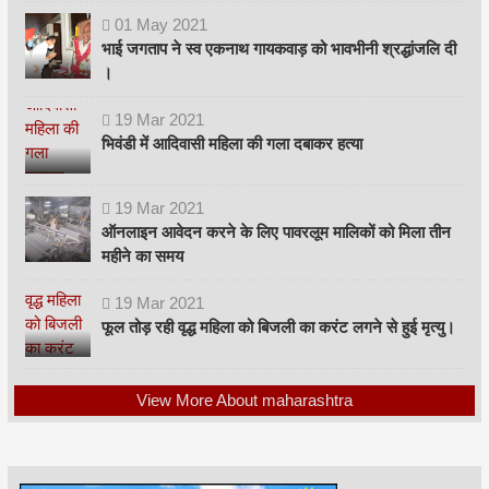
01
May
2021
भाई जगताप ने स्व एकनाथ गायकवाड़ को भावभीनी श्रद्धांजलि दी
।
19
Mar
2021
भिवंडी में आदिवासी महिला की गला दबाकर हत्या
19
Mar
2021
ऑनलाइन आवेदन करने के लिए पावरलूम मालिकों को मिला तीन
महीने का समय
19
Mar
2021
फूल तोड़ रही वृद्ध महिला को बिजली का करंट लगने से हुई मृत्यु।
View More About maharashtra