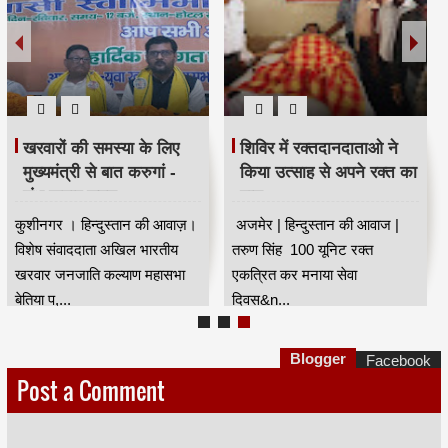
खरवारों की समस्या के लिए
शिविर में रक्तदानदाताओ ने
मुख्यमंत्री से बात करुगां -
किया उत्साह से अपने रक्त का
शंभू कुमार सुमन
दान
कुशीनगर । हिन्दुस्तान की आवाज़।
अजमेर | हिन्दुस्तान की आवाज |
विशेष संवाददाता अखिल भारतीय
तरुण सिंह 100 यूनिट रक्त
खरवार जनजाति कल्याण महासभा
एकत्रित कर मनाया सेवा
बेतिया प,...
दिवस&n...
Blogger
Facebook
Post a Comment