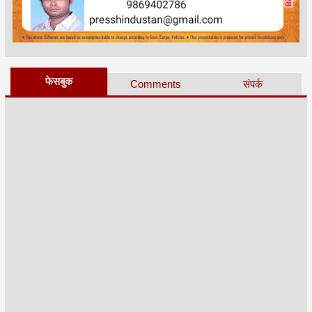
फेसबुक
Comments
संपर्क