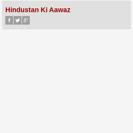
Hindustan Ki Aawaz