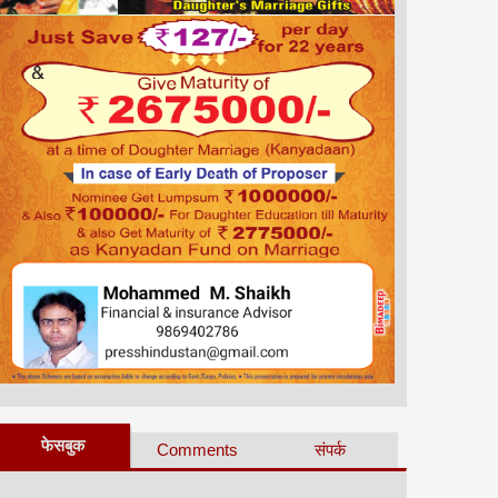
फेसबुक
Comments
संपर्क