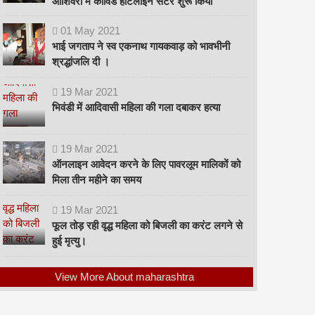
ओशिवरा में कोविड हॉटलाइन सेंटर शुरू किया
01
May
2021
भाई जगताप ने स्व एकनाथ गायकवाड़ को भावभीनी
श्रद्धांजलि दी ।
19
Mar
2021
भिवंडी में आदिवासी महिला की गला दबाकर हत्या
19
Mar
2021
ऑनलाइन आवेदन करने के लिए पावरलूम मालिकों को
मिला तीन महीने का समय
19
Mar
2021
फूल तोड़ रही वृद्ध महिला को बिजली का करंट लगने से
हुई मृत्यु।
View More About maharashtra