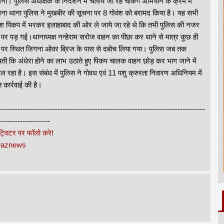
ना। पुलिस अधीक्षक के निर्देशन में चलाये जा रहे चेकिंग अभियान के क्रम में
ना थाना पुलिस ने मुखबीर की सूचना पर 8 गोवंश को बरामद किया है। यह सभी
ंश पिकप में भरकर इलाहाबाद की ओर ले जाये जा रहे थे कि तभी पुलिस की नजर
पर पड़ गई।थानाध्यक्ष नन्हेराम सरोज वाहन का पीछा कर थाने से मात्र कुछ ही
ी पर स्थित जिगना ओवर ब्रिज के पास से दबोच लिया गया। पुलिस जब तक
ंचती कि अंधेरा होने का लाभ उठाते हुए पिकप चालक वाहन छोड़ कर भाग जाने में
 रहा है। इस संबंध में पुलिस ने गोवध एवं 11 पशु क्रुरता निवारण अधिनियम में
 कार्रवाई की है।
----------------------------------------------------------------------------------
--------------------
 ट्विटर पर फॉलो करे!
awaznews