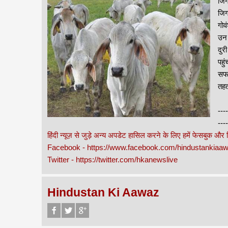
जिग
जिग
गोव
उन 
दुर
पहु
सफल
तहत
----
----
हिंदी न्यूज़ से जुड़े अन्य अपडेट हासिल करने के लिए हमें फेसबुक और
Facebook - https://www.facebook.com/hindustankia
Twitter - https://twitter.com/hkanewslive
Hindustan Ki Aawaz