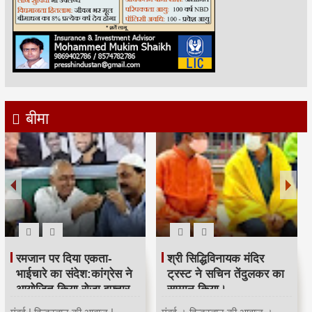
बीमा
रमजान पर दिया एकता-
श्री सिद्धिविनायक मंदिर
भाईचारे का संदेश:कांग्रेस ने
ट्रस्ट ने सचिन तेंदुलकर का
आयोजित किया रोजा इफ्तार
सम्मान किया।