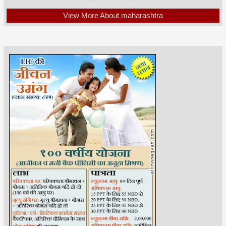
View More About maharashtra