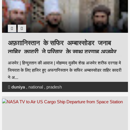
अफ़ग़ानिस्तान के सफिर अम्बास्सोडर जनाब
ताहिर क़ादरी ने परिवार के साथ दरगाह अजमेर
शरीफ की ज़ियारत की।
अजमेर | हिन्दुस्तान की आवाज | मोहम्मद मुकीम शेख अजमेर शरीफ दरगाह मे
जियरात के लिए हाजिर हुए अफगानिस्तान के सफिर अम्बास्सोडर ताहिर कादरी
ने अ...
duniya
,
national
,
pradesh