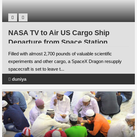
NASA TV to Air US Cargo Ship
Departure from Space Station
Filled with almost 2,700 pounds of valuable scientific
experiments and other cargo, a SpaceX Dragon resupply
spacecraft is set to leave t...
duniya