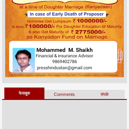
फेसबुक
Comments
संपर्क