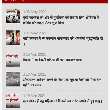
03
May
2021
मुंबई कांग्रेस की ओर से मुंबईकरों की सेवा के लिये ओशिवरा में
कोविड हॉटलाइन सेंटर शुरू किया
01
May
2021
भाई जगताप ने स्व एकनाथ गायकवाड़ को भावभीनी श्रद्धांजलि दी
।
19
Mar
2021
भिवंडी में आदिवासी महिला की गला दबाकर हत्या
19
Mar
2021
ऑनलाइन आवेदन करने के लिए पावरलूम मालिकों को मिला तीन
महीने का समय
19
Mar
2021
फूल तोड़ रही वृद्ध महिला को बिजली का करंट लगने से हुई मृत्यु।