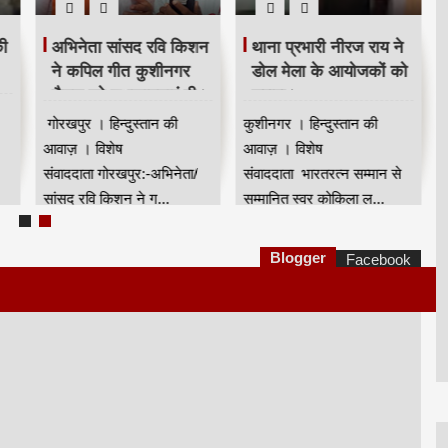
की
अभिनेता सांसद रवि किशन
थाना प्रभारी नीरज राय ने
ने कपिल गीत कुशीनगर
डोल मेला के आयोजकों को
चैनल को शुभकामनाएं दी।
सराहा।
गोरखपुर । हिन्दुस्तान की
कुशीनगर । हिन्दुस्तान की
आवाज़ । विशेष
आवाज़ । विशेष
संवाददाता गोरखपुर:-अभिनेता/
संवाददाता भारतरत्न सम्मान से
सांसद रवि किशन ने ग...
सम्मानित स्वर कोकिला ल...
Blogger
Facebook