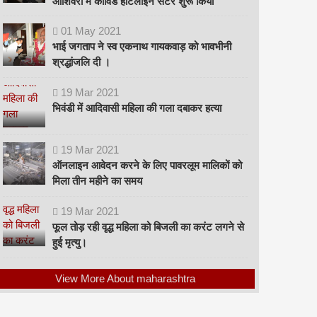
ओशिवरा में कोविड हॉटलाइन सेंटर शुरू किया
01
May
2021
भाई जगताप ने स्व एकनाथ गायकवाड़ को भावभीनी
श्रद्धांजलि दी ।
19
Mar
2021
भिवंडी में आदिवासी महिला की गला दबाकर हत्या
19
Mar
2021
ऑनलाइन आवेदन करने के लिए पावरलूम मालिकों को
मिला तीन महीने का समय
19
Mar
2021
फूल तोड़ रही वृद्ध महिला को बिजली का करंट लगने से
हुई मृत्यु।
View More About maharashtra