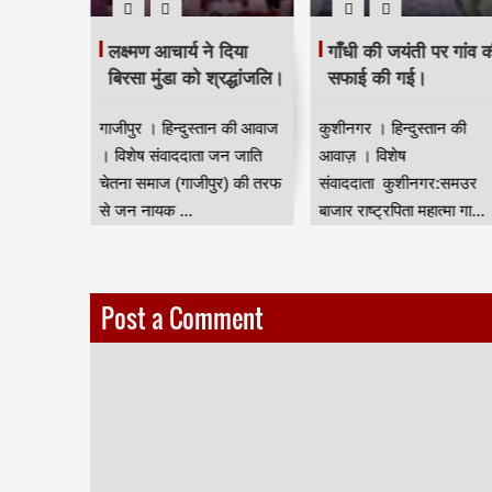
 क्षण
लक्ष्मण आचार्य ने दिया
गाँधी की जयंती पर गांव 
िरण से
बिरसा मुंडा को श्रद्धांजलि।
सफाई की गई।
 -पंडित
गाजीपुर । हिन्दुस्तान की आवाज
कुशीनगर । हिन्दुस्तान की
 फिर उसके
। विशेष संवाददाता जन जाति
आवाज़ । विशेष
ारंटी नहीं
चेतना समाज (गाजीपुर) की तरफ
संवाददाता कुशीनगर:समउर
उर बाजार ।
से जन नायक ...
बाजार राष्ट्रपिता महात्मा गा...
Post a Comment