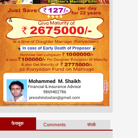
फेसबुक
Comments
संपर्क