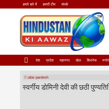
हमारे बारे में
हमारी टीम
संपर्क
देश
प्रदेश
महानगर
खेल
बिजनेस
मनोर
uttar pardesh
स्वर्गीय डोमिनी देवी की छठी पुण