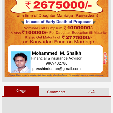
फेसबुक
Comments
संपर्क