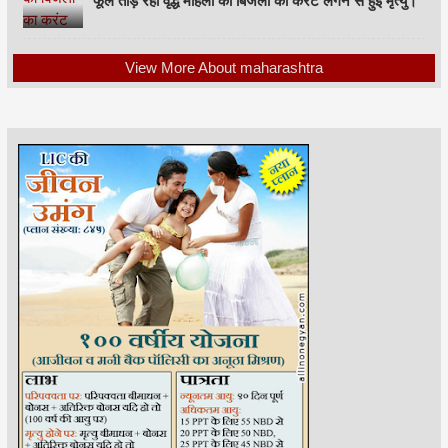
फूल तोड़ रही वृद्ध महिला को बिजली का करंट लगने से हुई मृत्यु।
View More About maharashtra