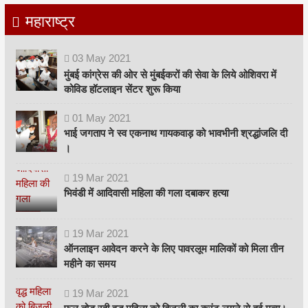
महाराष्ट्र
03
May
2021
मुंबई कांग्रेस की ओर से मुंबईकरों की सेवा के लिये ओशिवरा में
कोविड हॉटलाइन सेंटर शुरू किया
01
May
2021
भाई जगताप ने स्व एकनाथ गायकवाड़ को भावभीनी श्रद्धांजलि दी
।
19
Mar
2021
भिवंडी में आदिवासी महिला की गला दबाकर हत्या
19
Mar
2021
ऑनलाइन आवेदन करने के लिए पावरलूम मालिकों को मिला तीन
महीने का समय
19
Mar
2021