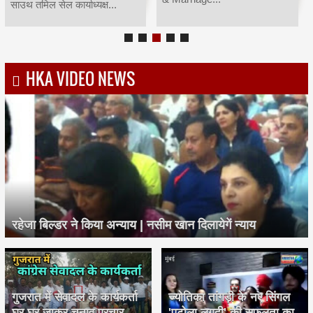
साउथ तमिल सेल कार्याध्यक्ष...
HKA VIDEO NEWS
रहेजा बिल्डर ने किया अन्याय | नसीम खान दिलायेगें न्याय
गुजरात में सेवादल के कार्यकर्ता
ज्योतिका तांगड़ी के नए सिंगल
घर घर जाकर चुनाव प्रचार
'पटोला लगदी' की सफलता का