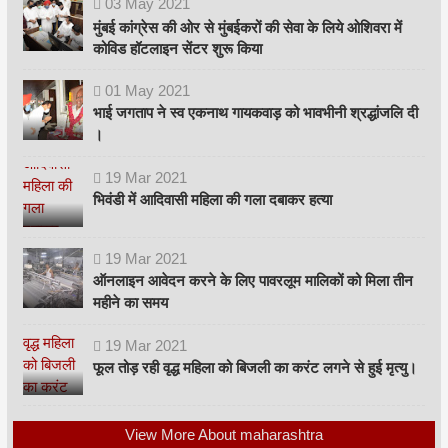
03
May
2021
मुंबई कांग्रेस की ओर से मुंबईकरों की सेवा के लिये ओशिवरा में
कोविड हॉटलाइन सेंटर शुरू किया
01
May
2021
भाई जगताप ने स्व एकनाथ गायकवाड़ को भावभीनी श्रद्धांजलि दी
।
19
Mar
2021
भिवंडी में आदिवासी महिला की गला दबाकर हत्या
19
Mar
2021
ऑनलाइन आवेदन करने के लिए पावरलूम मालिकों को मिला तीन
महीने का समय
19
Mar
2021
फूल तोड़ रही वृद्ध महिला को बिजली का करंट लगने से हुई मृत्यु।
View More About maharashtra