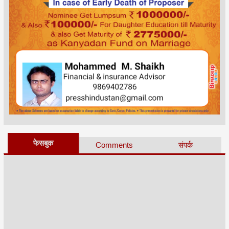
फेसबुक
Comments
संपर्क