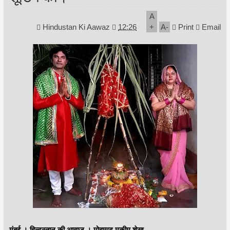
A
Hindustan Ki Aawaz
12:26
+
A
-
Print
Email
मुंबई । हिन्दुस्तान की आवाज । मोहम्मद मुकीम शेख