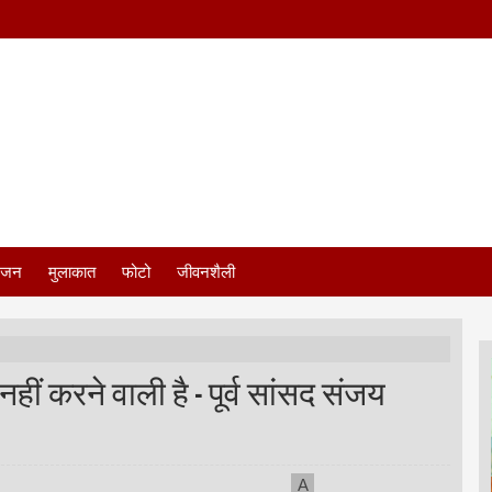
ंजन
मुलाकात
फोटो
जीवनशैली
ं करने वाली है - पूर्व सांसद संजय
A