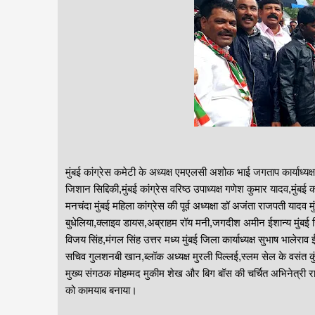
मुंबई कांग्रेस कमेटी के अध्यक्ष एमएलसी अशोक भाई जगताप कार्याध्य
जिशान सिद्दिकी,मुंबई कांग्रेस वरिष्ठ उपाध्यक्ष गणेश कुमार यादव,मुंबई 
मनचंदा मुंबई महिला कांग्रेस की पूर्व अध्यक्षा डॉ अजंता राजपती यादव 
बुधेलिया,क्लाइव डायस,अब्राहम रॉय मनी,जगदीश अमीन ईशान्य मुंबई जिला
विजय सिंह,मंगल सिंह उत्तर मध्य मुंबई जिला कार्याध्यक्ष सुभाष भालेरा
सचिव गुलशनबी खान,ब्लॉक अध्यक्ष मुरली पिल्लई,स्लम सेल के वसंत कु
मुख्य संगठक मोहम्मद मुकीम शेख और बिग बॉस की चर्चित अभिनेत्री राख
को कामयाब बनाया।