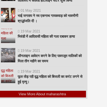
ओशिवरा में कोविड हॉटलाइन सेंटर शुरू किया
01
May
2021
भाई जगताप ने स्व एकनाथ गायकवाड़ को भावभीनी
श्रद्धांजलि दी ।
19
Mar
2021
भिवंडी में आदिवासी महिला की गला दबाकर हत्या
19
Mar
2021
ऑनलाइन आवेदन करने के लिए पावरलूम मालिकों को
मिला तीन महीने का समय
19
Mar
2021
फूल तोड़ रही वृद्ध महिला को बिजली का करंट लगने से
हुई मृत्यु।
View More About maharashtra