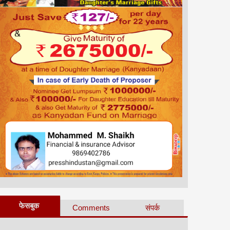
फेसबुक
Comments
संपर्क