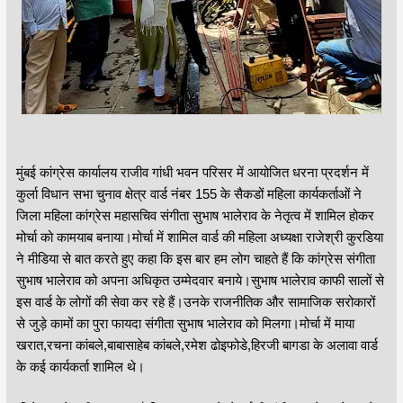
मुंबई कांग्रेस कार्यालय राजीव गांधी भवन परिसर में आयोजित धरना प्रदर्शन में
कुर्ला विधान सभा चुनाव क्षेत्र वार्ड नंबर 155 के सैकडों महिला कार्यकर्ताओं ने
जिला महिला कांग्रेस महासचिव संगीता सुभाष भालेराव के नेतृत्व में शामिल होकर
मोर्चा को कामयाब बनाया।मोर्चा में शामिल वार्ड की महिला अध्यक्षा राजेश्री कुरडिया
ने मीडिया से बात करते हुए कहा कि इस बार हम लोग चाहते हैं कि कांग्रेस संगीता
सुभाष भालेराव को अपना अधिकृत उम्मेदवार बनाये।सुभाष भालेराव काफी सालों से
इस वार्ड के लोगों की सेवा कर रहे हैं।उनके राजनीतिक और सामाजिक सरोकारों
से जुड़े कामों का पुरा फायदा संगीता सुभाष भालेराव को मिलगा।मोर्चा में माया
खरात,रचना कांबले,बाबासाहेब कांबले,रमेश ढोइफोडे,हिरजी बागडा के अलावा वार्ड
के कई कार्यकर्ता शामिल थे।