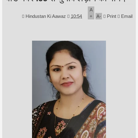
A
Hindustan Ki Aawaz
10:54
+
A
-
Print
Email