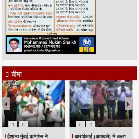
बीमा
रमजान पर दिया एकता-
श्री सिद्धिविनायक मंदिर