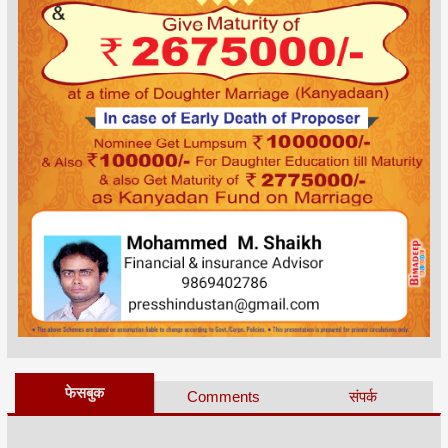
फेसबुक
Comments
संपर्क