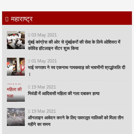
महाराष्ट्र
03
May
2021
मुंबई कांग्रेस की ओर से मुंबईकरों की सेवा के लिये ओशिवरा में
कोविड हॉटलाइन सेंटर शुरू किया
01
May
2021
भाई जगताप ने स्व एकनाथ गायकवाड़ को भावभीनी श्रद्धांजलि दी
।
19
Mar
2021
भिवंडी में आदिवासी महिला की गला दबाकर हत्या
19
Mar
2021
ऑनलाइन आवेदन करने के लिए पावरलूम मालिकों को मिला तीन
महीने का समय