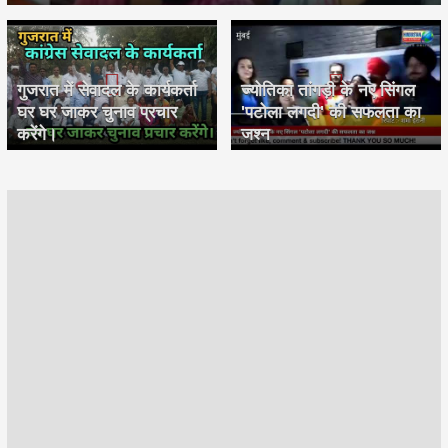
गुजरात में सेवादल के कार्यकर्ता
ज्योतिका तांगड़ी के नए सिंगल
घर घर जाकर चुनाव प्रचार
'पटोला लगदी' की सफलता का
करेंगे।
जश्न