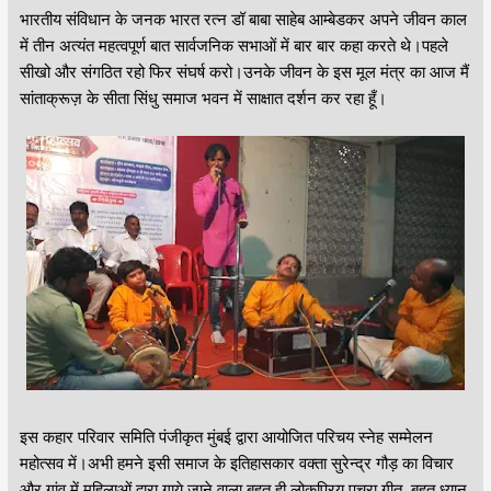
भारतीय संविधान के जनक भारत रत्न डॉ बाबा साहेब आम्बेडकर अपने जीवन काल
में तीन अत्यंत महत्वपूर्ण बात सार्वजनिक सभाओं में बार बार कहा करते थे।पहले
सीखो और संगठित रहो फिर संघर्ष करो।उनके जीवन के इस मूल मंत्र का आज मैं
सांताक्रूज़ के सीता सिंधु समाज भवन में साक्षात दर्शन कर रहा हूँ।
इस कहार परिवार समिति पंजीकृत मुंबई द्वारा आयोजित परिचय स्नेह सम्मेलन
महोत्सव में।अभी हमने इसी समाज के इतिहासकार वक्ता सुरेन्द्र गौड़ का विचार
और गांव में महिलाओं द्वारा गाये जाने वाला बहुत ही लोकप्रिय पचरा गीत बहुत ध्यान