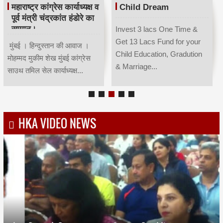
महाराष्ट्र कांग्रेस कार्याध्यक्ष व
Child Dream
पूर्व मंत्री चंद्रकांत हंडोरे का
सम्मान।
Invest 3 lacs One Time &
Get 13 Lacs Fund for your
मुंबई । हिन्दुस्तान की आवाज ।
Child Education, Gradution
मोहम्मद मुकीम शेख मुंबई कांग्रेस
& Marriage...
साउथ तमिल सेल कार्याध्यक्ष...
HKA VIDEO NEWS