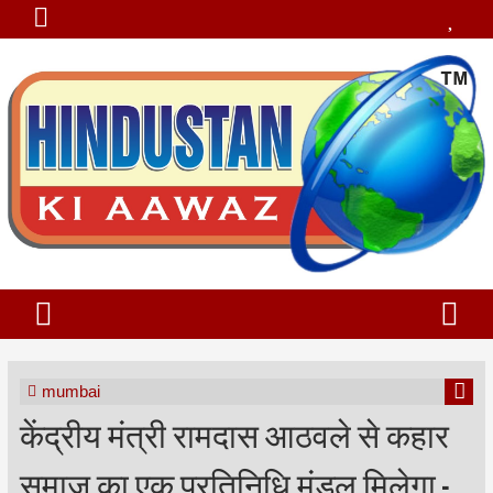
mumbai
केंद्रीय मंत्री रामदास आठवले से कहार
समाज का एक प्रतिनिधि मंडल मिलेगा -