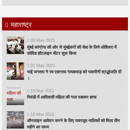
महाराष्ट्र
03
May
2021
मुंबई कांग्रेस की ओर से मुंबईकरों की सेवा के लिये ओशिवरा में
कोविड हॉटलाइन सेंटर शुरू किया
01
May
2021
भाई जगताप ने स्व एकनाथ गायकवाड़ को भावभीनी श्रद्धांजलि दी
।
19
Mar
2021
भिवंडी में आदिवासी महिला की गला दबाकर हत्या
19
Mar
2021
ऑनलाइन आवेदन करने के लिए पावरलूम मालिकों को मिला तीन
महीने का समय