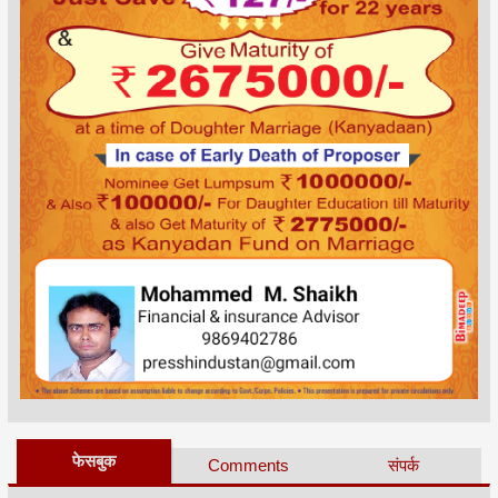
फेसबुक
Comments
संपर्क