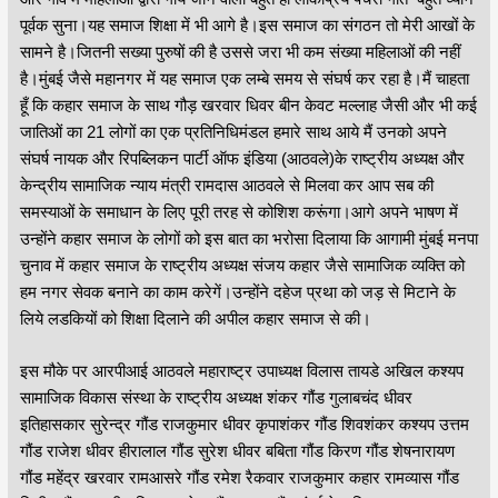
पूर्वक सुना।यह समाज शिक्षा में भी आगे है।इस समाज का संगठन तो मेरी आखों के
सामने है।जितनी सख्या पुरुषों की है उससे जरा भी कम संख्या महिलाओं की नहीं
है।मुंबई जैसे महानगर में यह समाज एक लम्बे समय से संघर्ष कर रहा है।मैं चाहता
हूँ कि कहार समाज के साथ गौड़ खरवार धिवर बीन केवट मल्लाह जैसी और भी कई
जातिओं का 21 लोगों का एक प्रतिनिधिमंडल हमारे साथ आये मैं उनको अपने
संघर्ष नायक और रिपब्लिकन पार्टी ऑफ इंडिया (आठवले)के राष्ट्रीय अध्यक्ष और
केन्द्रीय सामाजिक न्याय मंत्री रामदास आठवले से मिलवा कर आप सब की
समस्याओं के समाधान के लिए पूरी तरह से कोशिश करूंगा।आगे अपने भाषण में
उन्होंने कहार समाज के लोगों को इस बात का भरोसा दिलाया कि आगामी मुंबई मनपा
चुनाव में कहार समाज के राष्ट्रीय अध्यक्ष संजय कहार जैसे सामाजिक व्यक्ति को
हम नगर सेवक बनाने का काम करेगें।उन्होंने दहेज प्रथा को जड़ से मिटाने के
लिये लडकियों को शिक्षा दिलाने की अपील कहार समाज से की।
इस मौके पर आरपीआई आठवले महाराष्ट्र उपाध्यक्ष विलास तायडे अखिल कश्यप
सामाजिक विकास संस्था के राष्ट्रीय अध्यक्ष शंकर गौंड गुलाबचंद धीवर
इतिहासकार सुरेन्द्र गौंड राजकुमार धीवर कृपाशंकर गौंड शिवशंकर कश्यप उत्तम
गौंड राजेश धीवर हीरालाल गौंड सुरेश धीवर बबिता गौंड किरण गौंड शेषनारायण
गौंड महेंद्र खरवार रामआसरे गौंड रमेश रैकवार राजकुमार कहार रामव्यास गौंड