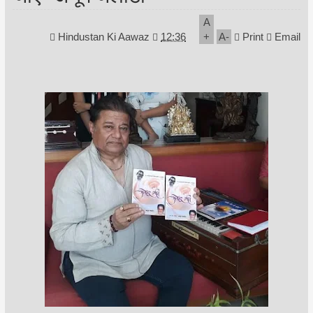
A
Hindustan Ki Aawaz
12:36
+
A
-
Print
Email