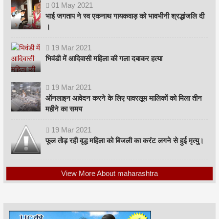
01
May
2021
भाई जगताप ने स्व एकनाथ गायकवाड़ को भावभीनी श्रद्धांजलि दी
।
19
Mar
2021
भिवंडी में आदिवासी महिला की गला दबाकर हत्या
19
Mar
2021
ऑनलाइन आवेदन करने के लिए पावरलूम मालिकों को मिला तीन
महीने का समय
19
Mar
2021
फूल तोड़ रही वृद्ध महिला को बिजली का करंट लगने से हुई मृत्यु।
View More About maharashtra