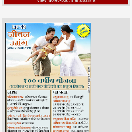
View More About maharashtra