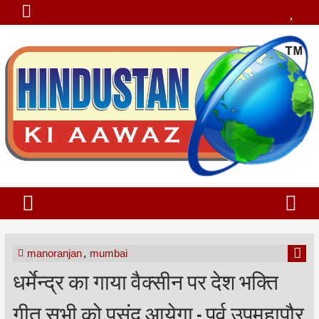
manoranjan
,
mumbai
धर्मेन्द्र का गाया वैक्सीन पर देश भक्ति
गीत सभी को पसंद आयेगा - पूर्व उपमहापौर