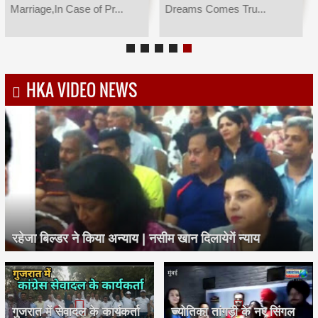
Marriage,In Case of Pr...
Dreams Comes Tru...
HKA VIDEO NEWS
रहेजा बिल्डर ने किया अन्याय | नसीम खान दिलायेगें न्याय
गुजरात में सेवादल के कार्यकर्ता
ज्योतिका तांगड़ी के नए सिंगल