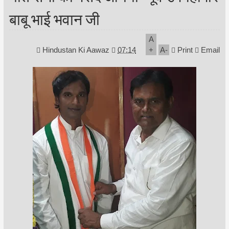
बाबू भाई भवान जी
A
Hindustan Ki Aawaz
07:14
+
A
-
Print
Email