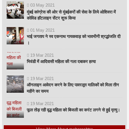
03
May
2021
मुंबई कांग्रेस की ओर से मुंबईकरों की सेवा के लिये ओशिवरा में
कोविड हॉटलाइन सेंटर शुरू किया
01
May
2021
भाई जगताप ने स्व एकनाथ गायकवाड़ को भावभीनी श्रद्धांजलि दी
।
19
Mar
2021
भिवंडी में आदिवासी महिला की गला दबाकर हत्या
19
Mar
2021
ऑनलाइन आवेदन करने के लिए पावरलूम मालिकों को मिला तीन
महीने का समय
19
Mar
2021
फूल तोड़ रही वृद्ध महिला को बिजली का करंट लगने से हुई मृत्यु।