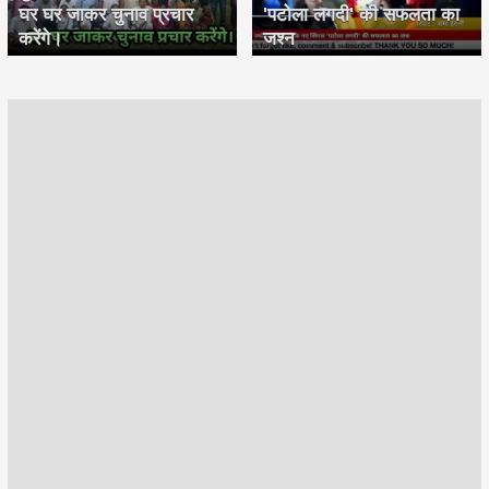
घर घर जाकर चुनाव प्रचार
'पटोला लगदी' की सफलता का
करेंगे।
जश्न