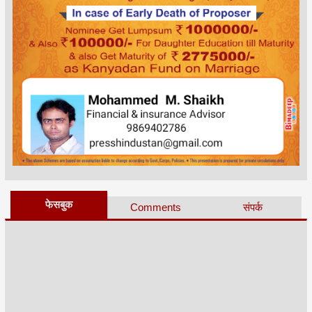
फेसबुक
Comments
संपर्क