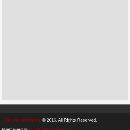
Hindustan Ki Aawaz
© 2016. All Rights Reserved.
Maintained by
hindustan ki aawaz