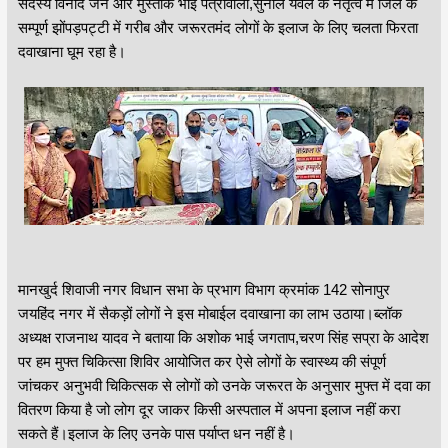
सदस्य विनोद जैन और मुस्ताक भाई पत्रावाला,सुनील येवले के नेतृत्व में जिले के
सम्पूर्ण झोंपड़पट्टी में गरीब और जरूरतमंद लोगों के इलाज के लिए चलता फिरता
दवाखाना घूम रहा है।
मानखुर्द शिवाजी नगर विधान सभा के प्रभाग विभाग क्रमांक 142 सोनापुर
जयहिंद नगर में सैकड़ों लोगों ने इस मोबाईल दवाखाना का लाभ उठाया।ब्लॉक
अध्यक्ष राजनाथ यादव ने बताया कि अशोक भाई जगताप,चरण सिंह सप्रा के आदेश
पर हम मुफ्त चिकित्सा शिविर आयोजित कर ऐसे लोगों के स्वास्थ्य की संपूर्ण
जांचकर अनुभवी चिकित्सक से लोगों को उनके जरूरत के अनुसार मुफ्त में दवा का
वितरण किया है जो लोग दूर जाकर किसी अस्पताल में अपना इलाज नहीं करा
सकते हैं।इलाज के लिए उनके पास पर्याप्त धन नहीं है।