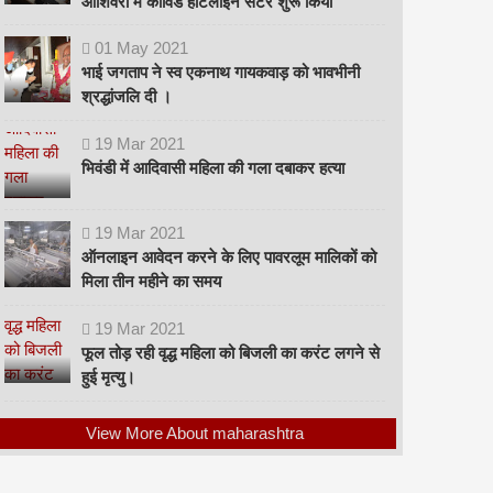
ओशिवरा में कोविड हॉटलाइन सेंटर शुरू किया
01
May
2021
भाई जगताप ने स्व एकनाथ गायकवाड़ को भावभीनी
श्रद्धांजलि दी ।
19
Mar
2021
भिवंडी में आदिवासी महिला की गला दबाकर हत्या
19
Mar
2021
ऑनलाइन आवेदन करने के लिए पावरलूम मालिकों को
मिला तीन महीने का समय
19
Mar
2021
फूल तोड़ रही वृद्ध महिला को बिजली का करंट लगने से
हुई मृत्यु।
View More About maharashtra