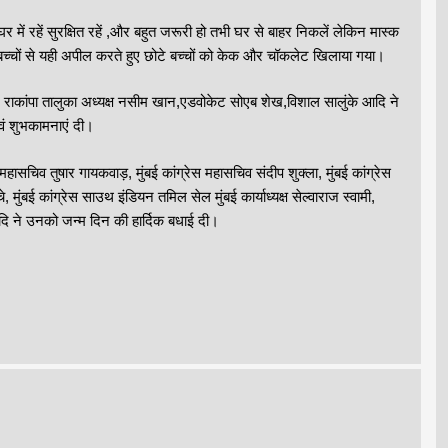
ें रहें सुरक्षित रहें ,और बहुत जरूरी हो तभी घर से बाहर निकलें लेकिन मास्क
बच्चों से यही अपील करते हुए छोटे बच्चों को केक और चॉकलेट खिलाया गया।
खान, राकांपा तालुका अध्यक्ष नसीम खान,एडवोकेट सोएब शेख,विशाल सालुंके आदि ने
वं शुभकामनाएं दी।
महासचिव तुषार गायकवाड़, मुंबई कांग्रेस महासचिव संदीप शुक्ला, मुंबई कांग्रेस
 मुंबई कांग्रेस साउथ इंडियन तमिल सेल मुंबई कार्याध्यक्ष सेल्वाराज स्वामी,
दि ने उनको जन्म दिन की हार्दिक बधाई दी।