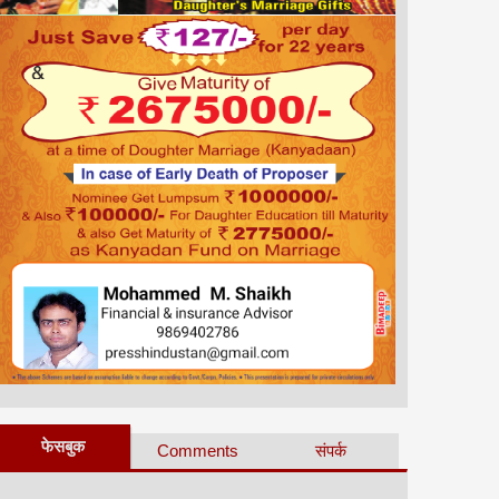
फेसबुक
Comments
संपर्क