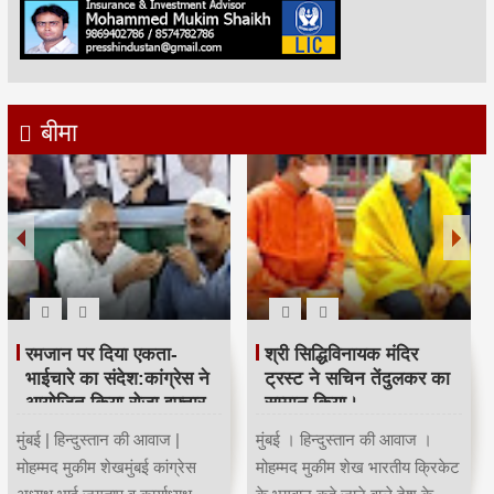
बीमा
रमजान पर दिया एकता-
श्री सिद्धिविनायक मंदिर
भाईचारे का संदेश:कांग्रेस ने
ट्रस्ट ने सचिन तेंदुलकर का
आयोजित किया रोजा इफ्तार
सम्मान किया।
मुंबई | हिन्दुस्तान की आवाज |
मुंबई । हिन्दुस्तान की आवाज ।
मोहम्मद मुकीम शेखमुंबई कांग्रेस
मोहम्मद मुकीम शेख भारतीय क्रिकेट