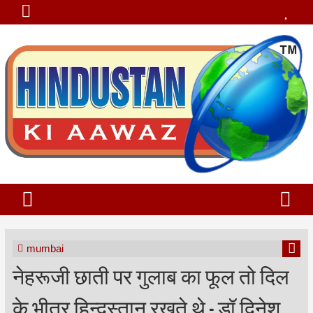
mumbai
नेहरूजी छाती पर गुलाब का फूल तो दिल
के भीतर हिन्दुस्तान रखते थे - डॉ दिनेश