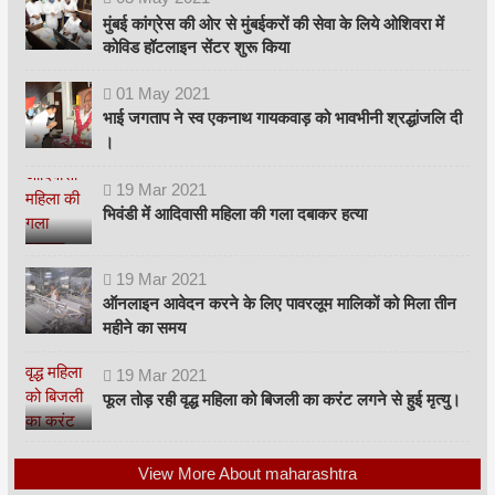
मुंबई कांग्रेस की ओर से मुंबईकरों की सेवा के लिये ओशिवरा में
कोविड हॉटलाइन सेंटर शुरू किया
01
May
2021
भाई जगताप ने स्व एकनाथ गायकवाड़ को भावभीनी श्रद्धांजलि दी
।
19
Mar
2021
भिवंडी में आदिवासी महिला की गला दबाकर हत्या
19
Mar
2021
ऑनलाइन आवेदन करने के लिए पावरलूम मालिकों को मिला तीन
महीने का समय
19
Mar
2021
फूल तोड़ रही वृद्ध महिला को बिजली का करंट लगने से हुई मृत्यु।
View More About maharashtra