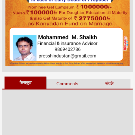
फेसबुक
Comments
संपर्क