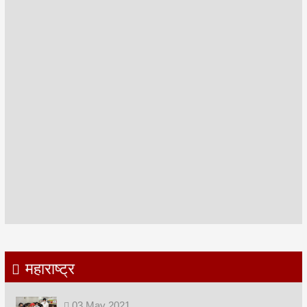
महाराष्ट्र
03
May
2021