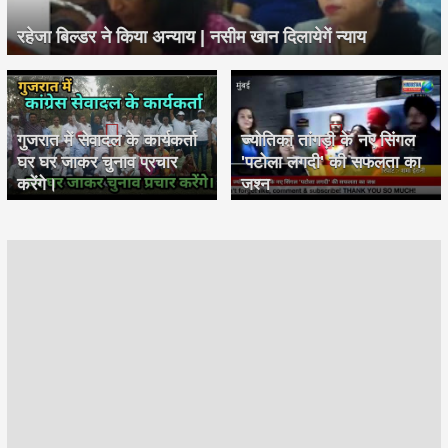
रहेजा बिल्डर ने किया अन्याय | नसीम खान दिलायेगें न्याय
गुजरात में सेवादल के कार्यकर्ता
ज्योतिका तांगड़ी के नए सिंगल
घर घर जाकर चुनाव प्रचार
'पटोला लगदी' की सफलता का
करेंगे।
जश्न