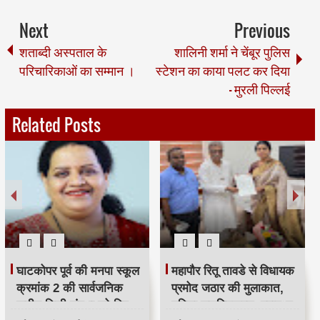
Next
Previous
शताब्दी अस्पताल के
शालिनी शर्मा ने चेंबूर पुलिस
परिचारिकाओं का सम्मान ।
स्टेशन का काया पलट कर दिया
- मुरली पिल्लई
Related Posts
स्वच्छता कर्मियों से जुड़ी
मुंबई में 547 डिवॉटरिंग पंपों पर
योजनाओं का प्रभावी
IOT आधारित मॉनिटरिंग
क्रियान्वयन सुनिश्चित करें —
सिस्टम लागू, बारिश में