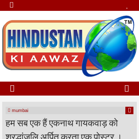
mumbai
हम सब एक हैं एकनाथ गायकवाड़ को
श्रद्धांजलि अर्पित करता एक पोस्टर ।