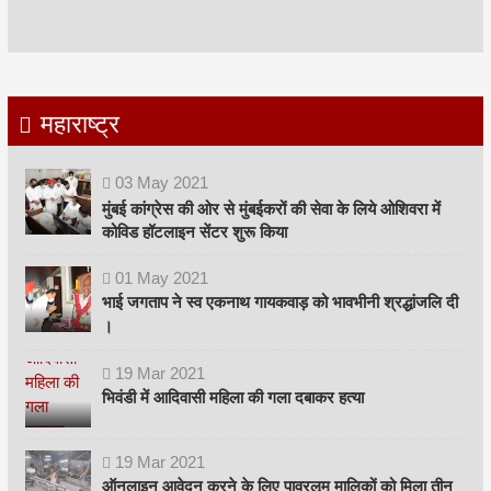
महाराष्ट्र
03
May
2021
मुंबई कांग्रेस की ओर से मुंबईकरों की सेवा के लिये ओशिवरा में
कोविड हॉटलाइन सेंटर शुरू किया
01
May
2021
भाई जगताप ने स्व एकनाथ गायकवाड़ को भावभीनी श्रद्धांजलि दी
।
19
Mar
2021
भिवंडी में आदिवासी महिला की गला दबाकर हत्या
19
Mar
2021
ऑनलाइन आवेदन करने के लिए पावरलूम मालिकों को मिला तीन