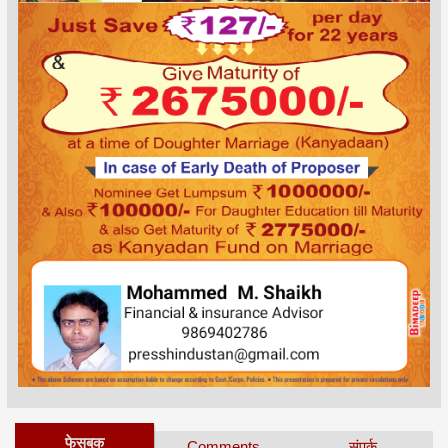
फेसबुक
Comments
संपर्क