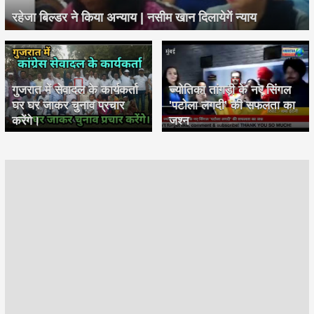
रहेजा बिल्डर ने किया अन्याय | नसीम खान दिलायेगें न्याय
गुजरात में सेवादल के कार्यकर्ता
ज्योतिका तांगड़ी के नए सिंगल
घर घर जाकर चुनाव प्रचार
'पटोला लगदी' की सफलता का
करेंगे।
जश्न