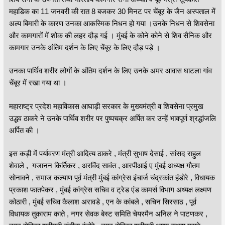
महाडिक का 11 जनवरी की रात 8 बजकर 30 मिनट पर चेंबूर के जैन अस्पताल में
अल्प बिमारी के कारण उनका आकस्मिक निधन हो गया ।उनके निधन से शिवसेना
और कामगारों में शोक की लहर दौड़ गई । मुंबई के कोने कोने से शिव सैनिक और
कामगार उनके अंतिम दर्शन के लिए चेंबूर के लिए दौड़ पड़े ।
उनका पार्थिव शरीर लोगों के अंतिम दर्शन के लिए उनके अमर आवास घाटला गांव
चेंबूर में रखा गया था ।
महाराष्ट्र प्रदेश महाविकास आघाड़ी सरकार के मुख्यमंत्री व शिवसेना प्रमुख
उद्धव ठाकरे ने उनके पार्थिव शरीर पर पुष्पचक्र अर्पित कर उन्हें भावपूर्ण श्रद्धांजलि
अर्पित की ।
इस कड़ी में पर्यावरण मंत्री आदित्य ठाकरे , मंत्री सुभाष देसाई , सांसद राहुल
शेवाले , गजानन किर्तिकर , अरविंद सावंत , आरपीआई ए मुंबई अध्यक्ष गौतम
सोनावने , समाज कल्याण पूर्व मंत्री मुंबई कांग्रेस इंचार्ज चंद्रकांत हंडोरे , विधायक
प्रकाश फातपेकर , मुंबई कांग्रेस सचिव व ट्रेड एंड कामर्स विभाग अध्यक्ष लक्ष्मण
कोठारी , मुंबई सचिव कैलाश अरावडे , एन के कांबले , सचिन सिरसाठ , पूर्व
विधायक तुकाराम काते , नगर सेवक बेस्ट समिति चेयरमैन अनिल ने पाटणकर ,