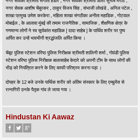
नगर सेविका श्रीमती संगीता हंडोरे , नगर सेविका श्रीमती आशा सुभाष मराठे ,
नगर सेवक आशीष चेंबुरकर , ठाकुर विजय सिंह , संभाजी लोखंडे , अनिल पटेल ,
शाखा प्रमुख उमेश करकेरा , महिला शाखा संगठीका अनीता महाडिक , गोटवाल
मोबाईल , के आलावा मुंबई की तमाम राजनैतिक , सामाजिक , शैक्षणिक क्षेत्र के
गणमान्य लोगों ने स्व सूर्यकांत महाडिक [ दादा साहेब ] के पार्थिव शरीर पर पुष्प
अर्पित कर उन्हें भावभीनी श्रद्धांजलि अर्पित किया ।
चेंबूर पुलिस स्टेशन वरिष्ठ पुलिस निरीक्षक श्रीमती शालिनी शर्मा , गोवंडी पुलिस
स्टेशन वरिष्ठ पुलिस निरीक्षक बालासाहेब केदारे को अपनी टीम के साथ लोगों की
भीड़ को नियंत्रित करने के लिए काफी परिश्रम करना पड़ा ।
दोपहर के 12 बजे उनके पार्थिक शरीर को अंतिम संस्कार के लिए एम्बुलेंस से
रत्नागिरी उनके पैतृक गांव ले जाया गया ।
Hindustan Ki Aawaz