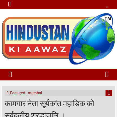
Featured
,
mumbai
कामगार नेता सूर्यकांत महाडिक को
सर्वदलीय श्रद्धांजलि ।