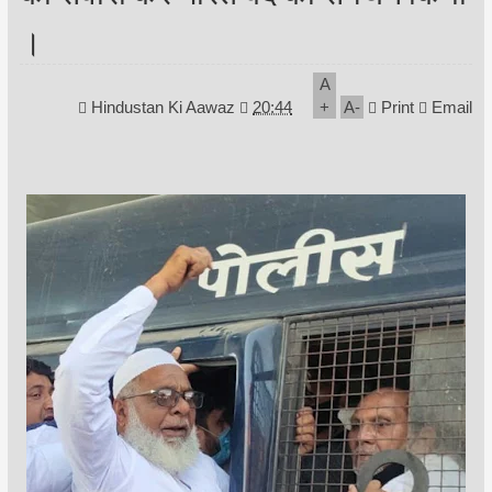
।
A
Hindustan Ki Aawaz
20:44
+
A
-
Print
Email