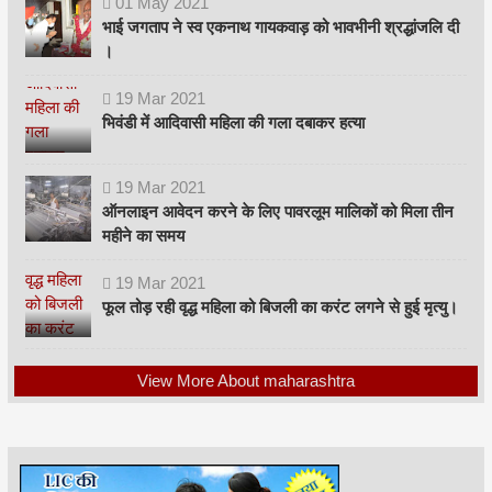
01
May
2021
भाई जगताप ने स्व एकनाथ गायकवाड़ को भावभीनी श्रद्धांजलि दी
।
19
Mar
2021
भिवंडी में आदिवासी महिला की गला दबाकर हत्या
19
Mar
2021
ऑनलाइन आवेदन करने के लिए पावरलूम मालिकों को मिला तीन
महीने का समय
19
Mar
2021
फूल तोड़ रही वृद्ध महिला को बिजली का करंट लगने से हुई मृत्यु।
View More About maharashtra