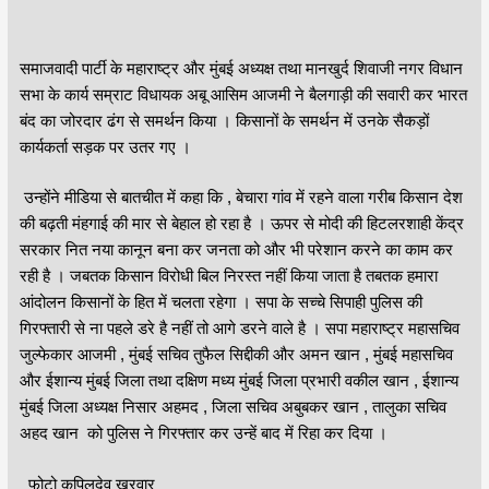
समाजवादी पार्टी के महाराष्ट्र और मुंबई अध्यक्ष तथा मानखुर्द शिवाजी नगर विधान
सभा के कार्य सम्राट विधायक अबू आसिम आजमी ने बैलगाड़ी की सवारी कर भारत
बंद का जोरदार ढंग से समर्थन किया । किसानों के समर्थन में उनके सैकड़ों
कार्यकर्ता सड़क पर उतर गए ।
उन्होंने मीडिया से बातचीत में कहा कि , बेचारा गांव में रहने वाला गरीब किसान देश
की बढ़ती मंहगाई की मार से बेहाल हो रहा है । ऊपर से मोदी की हिटलरशाही केंद्र
सरकार नित नया कानून बना कर जनता को और भी परेशान करने का काम कर
रही है । जबतक किसान विरोधी बिल निरस्त नहीं किया जाता है तबतक हमारा
आंदोलन किसानों के हित में चलता रहेगा । सपा के सच्चे सिपाही पुलिस की
गिरफ्तारी से ना पहले डरे है नहीं तो आगे डरने वाले है । सपा महाराष्ट्र महासचिव
जुल्फेकार आजमी , मुंबई सचिव तुफैल सिद्दीकी और अमन खान , मुंबई महासचिव
और ईशान्य मुंबई जिला तथा दक्षिण मध्य मुंबई जिला प्रभारी वकील खान , ईशान्य
मुंबई जिला अध्यक्ष निसार अहमद , जिला सचिव अबुबकर खान , तालुका सचिव
अहद खान को पुलिस ने गिरफ्तार कर उन्हें बाद में रिहा कर दिया ।
फोटो कपिलदेव खरवार