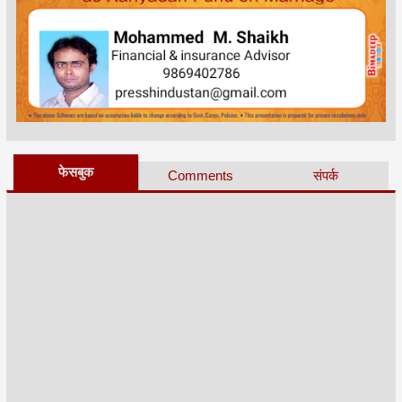
फेसबुक
Comments
संपर्क