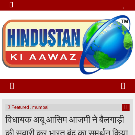
Featured
,
mumbai
विधायक अबू आसिम आजमी ने बैलगाड़ी
की सवारी कर भारत बंद का समर्थन किया