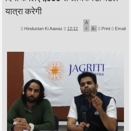
यात्रा करेगी
A
Hindustan Ki Aawaz
12:12
+
A
-
Print
Email