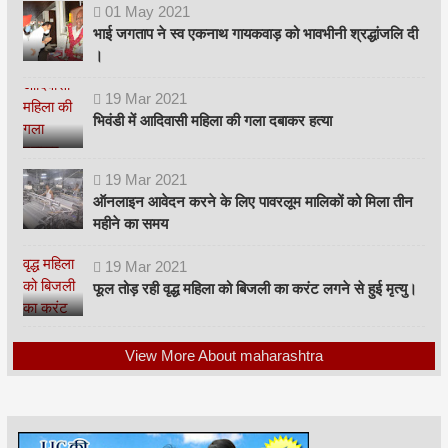
01
May
2021
भाई जगताप ने स्व एकनाथ गायकवाड़ को भावभीनी श्रद्धांजलि दी
।
19
Mar
2021
भिवंडी में आदिवासी महिला की गला दबाकर हत्या
19
Mar
2021
ऑनलाइन आवेदन करने के लिए पावरलूम मालिकों को मिला तीन
महीने का समय
19
Mar
2021
फूल तोड़ रही वृद्ध महिला को बिजली का करंट लगने से हुई मृत्यु।
View More About maharashtra