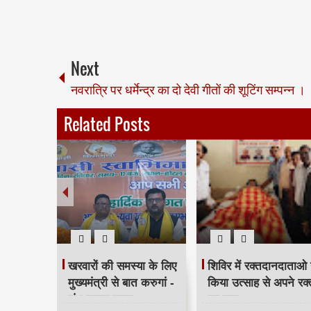
Next
नवरात्रि पर धर्मेन्द्र का दो देवी गीतों की शूटिंग सम्पन्न ।
Related Posts
े संगठन
खरवारों की समस्या के लिए
शिविर में रक्तदानदाताओ 
 की अपील
मुख्यमंत्री से बात करुगां -
किया उत्साह से अपने रक्
शंभू कुमार सुमन
का दान