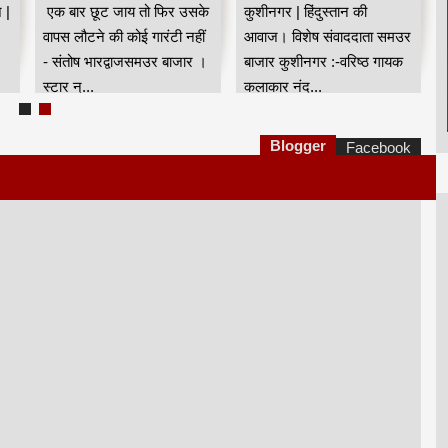
संतोष भारद्वाज
 |
एक बार छूट जाय तो फिर उसके
कुशीनगर‍‌‌ | हिंदुस्तान की
वापस लौटने की कोई गारंटी नहीं
आवाज। विशेष संवाददाता समउर
- संतोष भारद्वाजसमउर बाजार ।
बाजार कुशीनगर‍‌‌ :-वरिष्ठ गायक
स्टार न्...
कलाकार नंद...
Blogger
Facebook