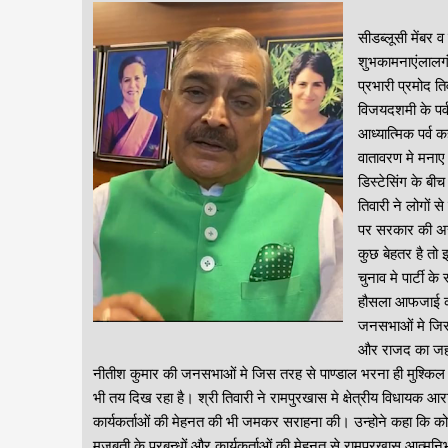
सीडब्लूसी मेंबर 
शुभकामनाएंलालगं
प्रभारी प्रमोद त
विजयदशमी के पर्व
आध्यात्मिक पर्व क
वातावरण मे मनाए
डिस्टेसिंग के बीच
तिवारी ने लोगों 
पर सरकार की अस
कुछ बेहतर है तो
चुनाव मे पार्टी क
हौसला आफजाई की।
जनसभाओं मे जिस 
और राजद का जहां
नीतीश कुमार की जनसभाओं मे जिस तरह से पाण्डाल भरना ही मुश्किल ह
भी तय दिख रहा है। श्री तिवारी ने रामपुरखास मे क्षेत्रीय विधायक
कार्यकर्ताओं की मेहनत की भी जमकर सराहना की। उन्होने कहा कि कोरो
मजबूती के प्रबन्धों और कार्यकर्ताओं की मेहनत से रामपुरखास आत्मनि