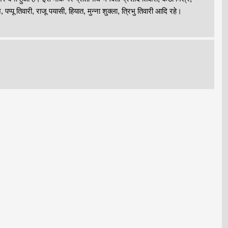
्पू तिवारी, राजू पयासी, हियात, मुन्ना शुक्ला, त्रिभु तिवारी आदि रहे।