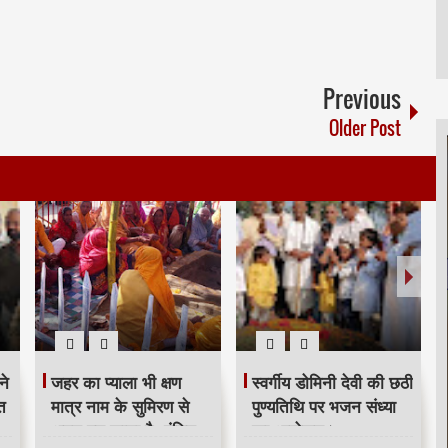
Previous
Older Post
ने
जहर का प्याला भी क्षण
स्वर्गीय डोमिनी देवी की छठी
त
मात्र नाम के सुमिरण से
पुण्यतिथि पर भजन संध्या
अमृत बन जाता है -पंडित
का आयोजन।