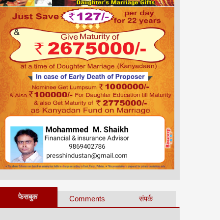
फेसबुक
Comments
संपर्क