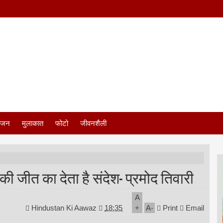
ंजन
मुलाकात
फोटो
जीवनशैली
ी जीत का देता है संदेश- प्रमोद तिवारी
A
Hindustan Ki Aawaz
18:35
+
A
-
Print
Email