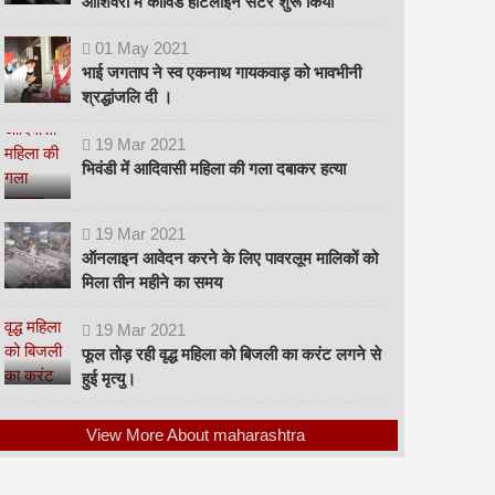
ओशिवरा में कोविड हॉटलाइन सेंटर शुरू किया
01
May
2021
भाई जगताप ने स्व एकनाथ गायकवाड़ को भावभीनी
श्रद्धांजलि दी ।
19
Mar
2021
भिवंडी में आदिवासी महिला की गला दबाकर हत्या
19
Mar
2021
ऑनलाइन आवेदन करने के लिए पावरलूम मालिकों को
मिला तीन महीने का समय
19
Mar
2021
फूल तोड़ रही वृद्ध महिला को बिजली का करंट लगने से
हुई मृत्यु।
View More About maharashtra