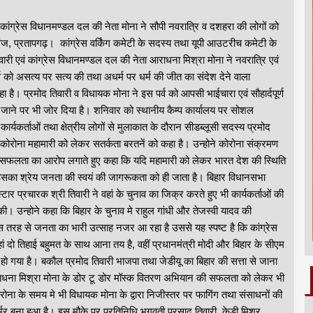
व कांग्रेस विधानमण्डल दल की नेता मोना ने सौपी नवरात्रि व दशहरा की लोगों को
ज, प्रतापगढ़। कांग्रेस वर्किंग कमेटी के सदस्य तथा यूपी आउटरीच कमेटी के
िवारी एवं कांग्रेस विधानमण्डल दल की नेता आराधना मिश्रा मोना ने नवरात्रि एवं
 को असत्य पर सत्य की तथा अधर्म पर धर्म की जीत का संदेश देने वाला
हा है। प्रमोद तिवारी व विधायक मोना ने इस पर्व को आपसी भाईचारा एवं सौहार्दपूर्ण
 जाने पर भी जोर दिया है। शनिवार को स्थानीय कैम्प कार्यालय पर सोशल
 कार्यकर्ताओं तथा क्षेत्रीय लोगों से मुलाकात के दौरान सीडब्लूसी सदस्य प्रमोद
से कोरोना महामारी को लेकर सतर्कता बरतनें को कहा है। उन्होने कोरोना संक्रमण
फलता का आरोप लगाते हुए कहा कि यदि महामारी को लेकर भारत देश की स्थिति
 इसका श्रेय जनता की स्वयं की जागरूकता को ही जाता है। बिहार विधानसभा
े स्टार प्रचारक श्री तिवारी ने वहां के चुनाव का जिक्र करते हुए भी कार्यकर्ताओं की
 उन्होने कहा कि बिहार के चुनाव मे राहुल गांधी और तेजस्वी यादव की
तरह से जनता का भारी उत्साह नजर आ रहा है उससे यह स्पष्ट है कि कांग्रेस
 दो तिहाई बहुमत के साथ आना तय है, वहीं प्रधानमंत्री मोदी और बिहार के सीएम
ो गया है। बकौल प्रमोद तिवारी भाजपा तथा जेडीयू का बिहार की सत्ता से जाना
 आराधना मिश्रा मोना के डोर टू डोर मॉस्क वितरण अभियान की सफलता को लेकर भी
ना के समय मे भी विधायक मोना के द्वारा निजीस्तर पर फागिंग तथा संसाधनों की
र्भर बना हुआ है। इस मौके पर प्रतिनिधि भगवती प्रसाद तिवारी, केडी मिश्र,