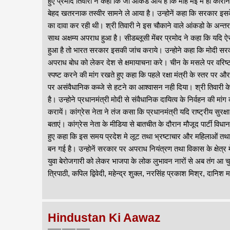
हुए प्रमोद तिवारी ने कहा कि जो आंकडे आये है कि माह मई मे ही कोर
बेहद खतरनाक तस्वीर सामने ले आया है। उन्होनें कहा कि सरकार इसक
का दावा कर रही थी। श्री तिवारी ने इस चौकाने वाले आंकडो के अन्
साथ अक्षम्य अपराध हुआ है। सीडब्लूसी मेंबर प्रमोद ने कहा कि यदि 
हुआ है तो भारत सरकार इसकी जांच कराये। उन्होने कहा कि मोदी सरकार
अपराध बोध को लेकर देश से क्षमायाचना करे। चीन के मसले पर वरिष्ठ 
स्पष्ट करने की मांग रखते हुए कहा कि पहले रक्षा मंत्री के स्तर पर 
पर असंवैधानिक कब्जे से हटने का आश्वासन नही दिया। श्री तिवारी क
है। उन्होने प्रधानमंत्री मोदी से संवैधानिक दायित्व के निर्वहन की
करायें। कांग्रेस नेता ने तंज कसा कि प्रधानमंत्री यदि राष्ट्रीय सुर
बताएं। कांग्रेस नेता के मीडिया से बातचीत के दौरान मौजूद पार्टी व
हुए कहा कि इस समय प्रदेश मे लूट तथा भ्रष्टाचार और महिलाओं तथा 
बन गई है। उन्होनें सरकार पर अपराध नियंत्रण तथा विकास के क्षे
युवा बेरोजगारी को लेकर भाजपा के लोक लुभावन नारों से अब तंग आ चुके
त्रिपाठी, कपिल द्विवेदी, महेन्द्र शुक्ल, नरसिंह प्रकाश मिश्र, दानिश
Hindustan Ki Aawaz