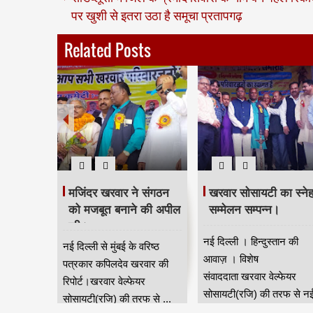
पर खुशी से इतरा उठा है समूचा प्रतापगढ़
Related Posts
मजिंदर खरवार ने संगठन
खरवार सोसायटी का स्ने
को मजबूत बनाने की अपील
सम्मेलन सम्पन्न।
की।
नई दिल्ली । हिन्दुस्तान की
नई दिल्ली से मुंबई के वरिष्ठ
आवाज़ । विशेष
पत्रकार कपिलदेव खरवार की
संवाददाता खरवार वेल्फेयर
रिपोर्ट।खरवार वेल्फेयर
सोसायटी(रजि) की तरफ से न
सोसायटी(रजि) की तरफ से ...
दिल्...