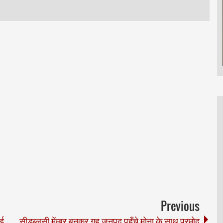
Previous
्ड
सीडब्लूसी मेंम्बर बनकर गृह जनपद पहुँचे मोना के साथ प्रमोद