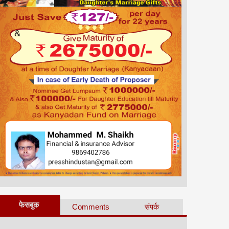
फेसबुक
Comments
संपर्क