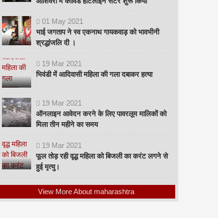
ओशिवरा में कोविड हॉटलाइन सेंटर शुरू किया
01
May
2021
भाई जगताप ने स्व एकनाथ गायकवाड़ को भावभीनी
श्रद्धांजलि दी ।
19
Mar
2021
भिवंडी में आदिवासी महिला की गला दबाकर हत्या
19
Mar
2021
ऑनलाइन आवेदन करने के लिए पावरलूम मालिकों को
मिला तीन महीने का समय
19
Mar
2021
फूल तोड़ रही वृद्ध महिला को बिजली का करंट लगने से
हुई मृत्यु।
View More About maharashtra