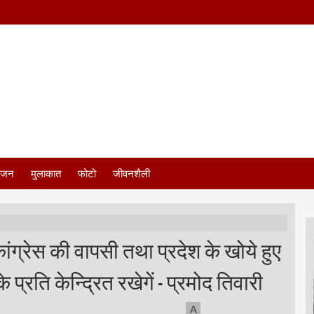
ंजन
मुलाकात
फोटो
जीवनशैली
कांग्रेस की वापसी तथा प्रदेश के खोये हुए
्रति केन्द्रित रखेगें - प्रमोद तिवारी
A