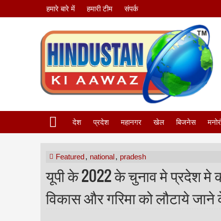
हमारे बारे में
हमारी टीम
संपर्क
देश
प्रदेश
महानगर
खेल
बिजनेस
मनोर
Featured
,
national
,
pradesh
यूपी के 2022 के चुनाव मे प्रदेश मे 
विकास और गरिमा को लौटाये जाने के प