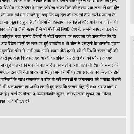
ोना संक्रमितो की संख्या चौसठ लाख साठ हजार तक पहुंचने की आशंका की पुष्टि
े विपरीत मई 2020 मे मात्र कोरोना संक्रमितो की संख्या एक लाख से कम होने
तर की जांच की मांग उठाते हुए कहा कि यह देश की एक सौ तीस करोड़ जनता के
ऐसा जानबूझकर हुआ है तो दोषियो के खिलाफ कार्रवाई हो और यदि अनजाने मे भी
 कोरोना जैसी महामारी मे भी मौतों की स्थिति देश के सामने स्पष्ट न करने के
कांग्रेस नेता प्रमोद तिवारी ने मोदी सरकार पर लददाख की वास्तविक स्थिति
और अब विदेश मंत्री के स्तर पर हुई बातचीत मे भी चीन ने एलएसी के भारतीय भूभाग
े मुताबिक चीन ने अभी तक अपने कदम पीछे हटाने की भी स्थिति स्पष्ट नही की
 मांग करते हुए कहा कि वह लददाख की वास्तविक स्थिति से देश को फौरन अवगत
क्षा से जुडे हालात को मन की बात मे देश को नही बताना चाहते तो देश की संसद को
िधानमण्डल दल की नेता आराधना मिश्रा मोना ने भी प्रदेश सरकार पर हमलावर होते
बच्चियों के साथ बलात्कार व रोज हो रही हत्याओं से जंगलराज की भयावह स्थिति
त्र मे भी असफलता का आरोप लगाते हुए कहा कि जनता मंहगाई तथा अराजकता व
 है। वार्ता के दौरान पं. श्यामकिशोर शुक्ल, ज्ञानप्रकाश शुक्ल, डा. नीरज
 माबूद आदि मौजूद रहे।