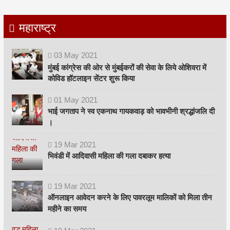
महाराष्ट्र
03
May
2021
मुंबई कांग्रेस की ओर से मुंबईकरों की सेवा के लिये ओशिवरा में
कोविड हॉटलाइन सेंटर शुरू किया
01
May
2021
भाई जगताप ने स्व एकनाथ गायकवाड़ को भावभीनी श्रद्धांजलि दी
।
19
Mar
2021
भिवंडी में आदिवासी महिला की गला दबाकर हत्या
19
Mar
2021
ऑनलाइन आवेदन करने के लिए पावरलूम मालिकों को मिला तीन
महीने का समय