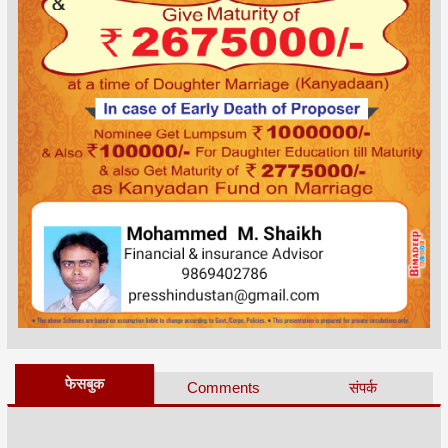
फेसबुक
Comments
संपर्क