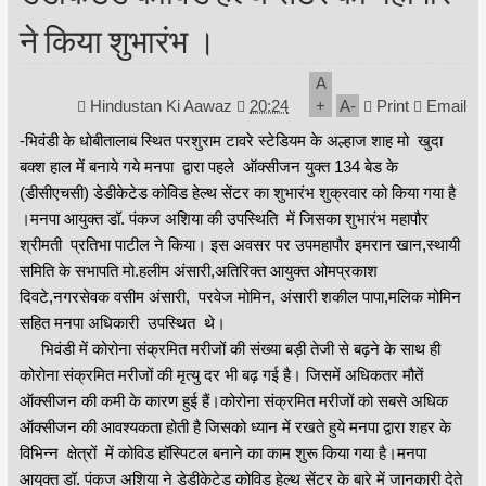
ने किया शुभारंभ ।
A
Hindustan Ki Aawaz
20:24
+
A
-
Print
Email
-भिवंडी के धोबीतालाब स्थित परशुराम टावरे स्टेडियम के अल्हाज शाह मो खुदा
बक्श हाल में बनाये गये मनपा द्वारा पहले ऑक्सीजन युक्त 134 बेड के
(डीसीएचसी) डेडीकेटेड कोविड हेल्थ सेंटर का शुभारंभ शुक्रवार को किया गया है
।मनपा आयुक्त डॉ. पंकज अशिया की उपस्थिति में जिसका शुभारंभ महापौर
श्रीमती प्रतिभा पाटील ने किया। इस अवसर पर उपमहापौर इमरान खान,स्थायी
समिति के सभापति मो.हलीम अंसारी,अतिरिक्त आयुक्त ओमप्रकाश
दिवटे,नगरसेवक वसीम अंसारी, परवेज मोमिन, अंसारी शकील पापा,मलिक मोमिन
सहित मनपा अधिकारी उपस्थित थे।
भिवंडी में कोरोना संक्रमित मरीजों की संख्या बड़ी तेजी से बढ़ने के साथ ही
कोरोना संक्रमित मरीजों की मृत्यु दर भी बढ़ गई है। जिसमें अधिकतर मौतें
ऑक्सीजन की कमी के कारण हुई हैं।कोरोना संक्रमित मरीजों को सबसे अधिक
ऑक्सीजन की आवश्यकता होती है जिसको ध्यान में रखते हुये मनपा द्वारा शहर के
विभिन्न क्षेत्रों में कोविड हॉस्पिटल बनाने का काम शुरू किया गया है।मनपा
आयुक्त डॉ. पंकज अशिया ने डेडीकेटेड कोविड हेल्थ सेंटर के बारे में जानकारी देते