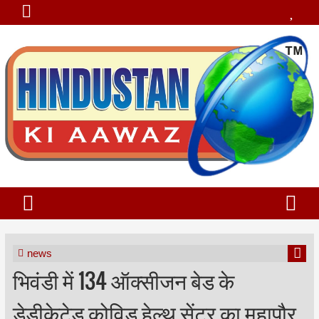
news
भिवंडी में 134 ऑक्सीजन बेड के
डेडीकेटेड कोविड हेल्थ सेंटर का महापौर