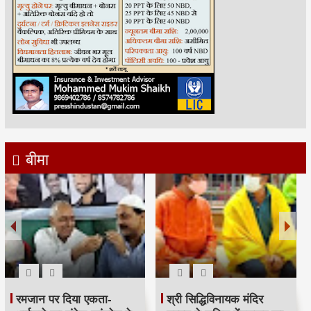
बीमा
रमजान पर दिया एकता-
श्री सिद्धिविनायक मंदिर