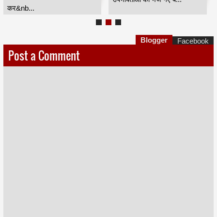
कर&nb...
Blogger
Facebook
Post a Comment